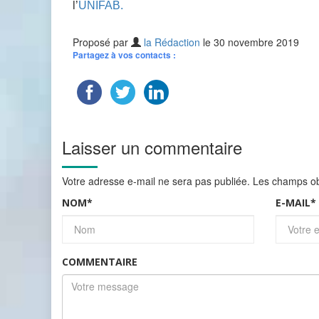
l’
UNIFAB.
Proposé par
la Rédaction
le 30 novembre 2019
Partagez à vos contacts :
Laisser un commentaire
Votre adresse e-mail ne sera pas publiée.
Les champs obl
NOM
*
E-MAIL
*
COMMENTAIRE