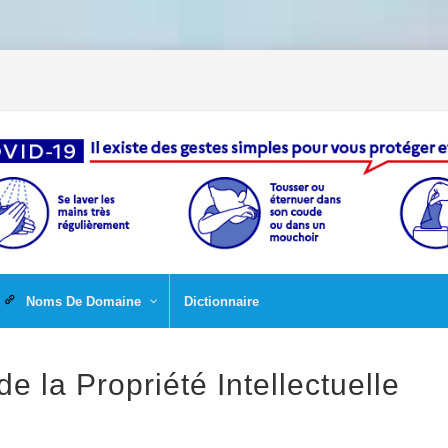
Noms De Domaine
Dictionnaire
la Propriété Intellectuelle