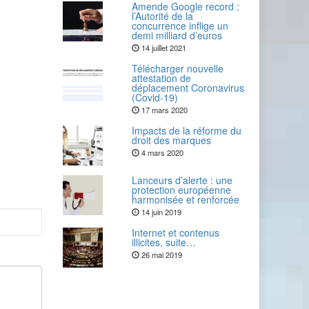
Amende Google record :
l’Autorité de la
concurrence inflige un
demi milliard d’euros
14 juillet 2021
Télécharger nouvelle
attestation de
déplacement Coronavirus
(Covid-19)
17 mars 2020
Impacts de la réforme du
droit des marques
4 mars 2020
Lanceurs d’alerte : une
protection européenne
harmonisée et renforcée
14 juin 2019
Internet et contenus
illicites, suite…
26 mai 2019