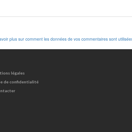
avoir plus sur comment les données de vos commentaires sont utilisée
tions légales
e de confidentialité
ntacter