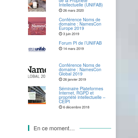
de la Propriété
Intellectuelle (UNIFAB)
26 mars 2020
Conférence Noms de
domaine : NamesCon
Europe 2019
3 juin 2019
Forum PI de l’UNIFAB
14 mars 2019
Conférence Noms de
domaine : NamesCon
Global 2019
26 janvier 2019
Séminaire Plateformes
Internet, RGPD et
propriété intellectuelle –
CEIPI
6 décembre 2018
En ce moment…