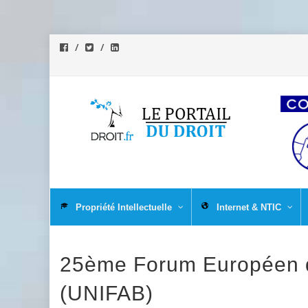
Aller
au
Propriété Intellectuelle
Internet & NTIC
contenu
25ème Forum Européen de 
(UNIFAB)