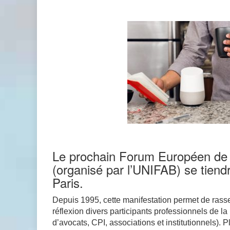
Le prochain Forum Européen de la
(organisé par l’UNIFAB) se tiend
Paris.
Depuis 1995, cette manifestation permet de rass
réflexion divers participants professionnels de la 
d’avocats, CPI, associations et institutionnels). P