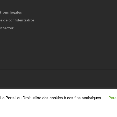
tions légales
e de confidentialité
ntacter
e Portail du Droit utilise des cookies à des fins statistiques.
Para