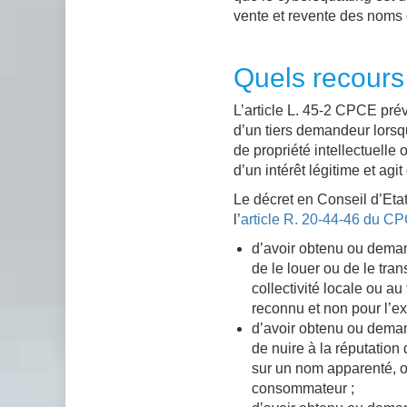
vente et revente des noms
Quels recours
L’article
L. 45-2 CPCE prév
d’un tiers demandeur lors
de propriété intellectuelle 
d’un intérêt légitime et agit
Le décret en Conseil d’Eta
l’
article R. 20-44-46 du C
d’avoir obtenu ou deman
de le louer ou de le tra
collectivité locale ou au
reconnu et non pour l’exp
d’avoir obtenu ou deman
de nuire à la réputation 
sur un nom apparenté, ou
consommateur ;