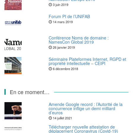
3 juin 2019
Forum PI de l’UNIFAB
14 mars 2019
Conférence Noms de domaine :
NamesCon Global 2019
26 janvier 2019
Séminaire Plateformes Internet, RGPD et
propriété intellectuelle – CEIPI
6 décembre 2018
En ce moment…
Amende Google record : l’Autorité de la
concurrence inflige un demi milliard
d’euros
14 juillet 2021
Télécharger nouvelle attestation de
déplacement Coronavirus (Covid-19)