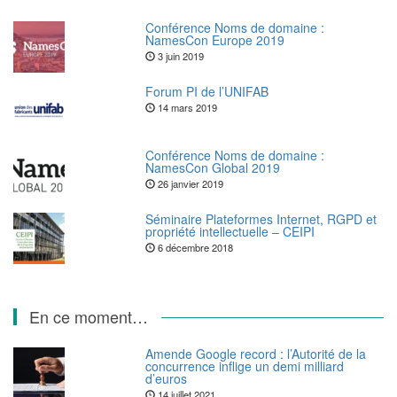
Conférence Noms de domaine :
NamesCon Europe 2019
3 juin 2019
Forum PI de l’UNIFAB
14 mars 2019
Conférence Noms de domaine :
NamesCon Global 2019
26 janvier 2019
Séminaire Plateformes Internet, RGPD et
propriété intellectuelle – CEIPI
6 décembre 2018
En ce moment…
Amende Google record : l’Autorité de la
concurrence inflige un demi milliard
d’euros
14 juillet 2021