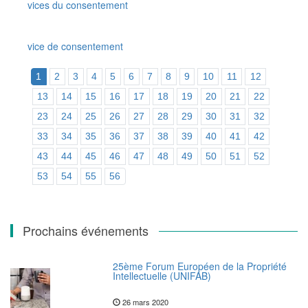
vices du consentement
vice de consentement
1
2
3
4
5
6
7
8
9
10
11
12
13
14
15
16
17
18
19
20
21
22
23
24
25
26
27
28
29
30
31
32
33
34
35
36
37
38
39
40
41
42
43
44
45
46
47
48
49
50
51
52
53
54
55
56
Prochains événements
25ème Forum Européen de la Propriété
Intellectuelle (UNIFAB)
26 mars 2020