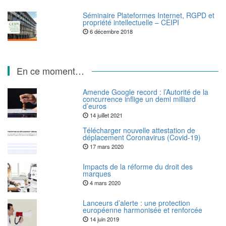
Séminaire Plateformes Internet, RGPD et
propriété intellectuelle – CEIPI
6 décembre 2018
En ce moment…
Amende Google record : l’Autorité de la
concurrence inflige un demi milliard
d’euros
14 juillet 2021
Télécharger nouvelle attestation de
déplacement Coronavirus (Covid-19)
17 mars 2020
Impacts de la réforme du droit des
marques
4 mars 2020
Lanceurs d’alerte : une protection
européenne harmonisée et renforcée
14 juin 2019