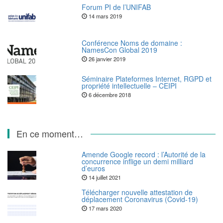
Forum PI de l’UNIFAB
14 mars 2019
Conférence Noms de domaine :
NamesCon Global 2019
26 janvier 2019
Séminaire Plateformes Internet, RGPD et
propriété intellectuelle – CEIPI
6 décembre 2018
En ce moment…
Amende Google record : l’Autorité de la
concurrence inflige un demi milliard
d’euros
14 juillet 2021
Télécharger nouvelle attestation de
déplacement Coronavirus (Covid-19)
17 mars 2020