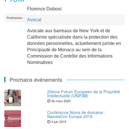
Name
Florence Dubosc
Profession
Avocat
A propos
Avocate aux barreaux de New York et de
Californie spécialisée dans la protection des
données personnelles, actuellement juriste en
Principauté de Monaco au sein de la
Commission de Contrôle des Informations
Nominatives
Prochains événements
25ème Forum Européen de la Propriété
Intellectuelle (UNIFAB)
26 mars 2020
Conférence Noms de domaine :
NamesCon Europe 2019
3 juin 2019