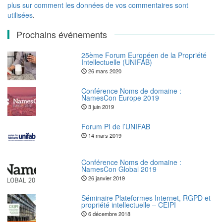
plus sur comment les données de vos commentaires sont
utilisées
.
Prochains événements
25ème Forum Européen de la Propriété
Intellectuelle (UNIFAB)
26 mars 2020
Conférence Noms de domaine :
NamesCon Europe 2019
3 juin 2019
Forum PI de l’UNIFAB
14 mars 2019
Conférence Noms de domaine :
NamesCon Global 2019
26 janvier 2019
Séminaire Plateformes Internet, RGPD et
propriété intellectuelle – CEIPI
6 décembre 2018