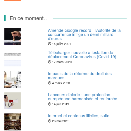
En ce moment…
Amende Google record : l’Autorité de la
concurrence inflige un demi milliard
d’euros
14 juillet 2021
Télécharger nouvelle attestation de
déplacement Coronavirus (Covid-19)
17 mars 2020
Impacts de la réforme du droit des
marques
4 mars 2020
Lanceurs d’alerte : une protection
européenne harmonisée et renforcée
14 juin 2019
Internet et contenus illicites, suite…
26 mai 2019