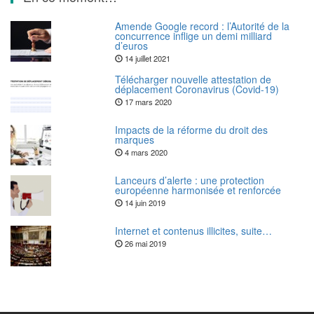
Amende Google record : l’Autorité de la
concurrence inflige un demi milliard
d’euros
14 juillet 2021
Télécharger nouvelle attestation de
déplacement Coronavirus (Covid-19)
17 mars 2020
Impacts de la réforme du droit des
marques
4 mars 2020
Lanceurs d’alerte : une protection
européenne harmonisée et renforcée
14 juin 2019
Internet et contenus illicites, suite…
26 mai 2019