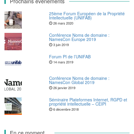
Prochains événements
25ème Forum Européen de la Propriété
Intellectuelle (UNIFAB)
26 mars 2020
Conférence Noms de domaine :
NamesCon Europe 2019
3 juin 2019
Forum PI de l’UNIFAB
14 mars 2019
Conférence Noms de domaine :
NamesCon Global 2019
26 janvier 2019
Séminaire Plateformes Internet, RGPD et
propriété intellectuelle – CEIPI
6 décembre 2018
En ce moment…