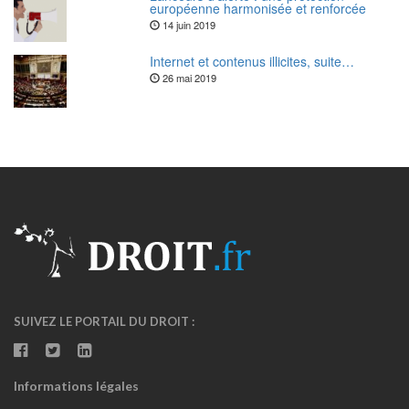
européenne harmonisée et renforcée
14 juin 2019
Internet et contenus illicites, suite…
26 mai 2019
SUIVEZ LE PORTAIL DU DROIT :
Informations légales