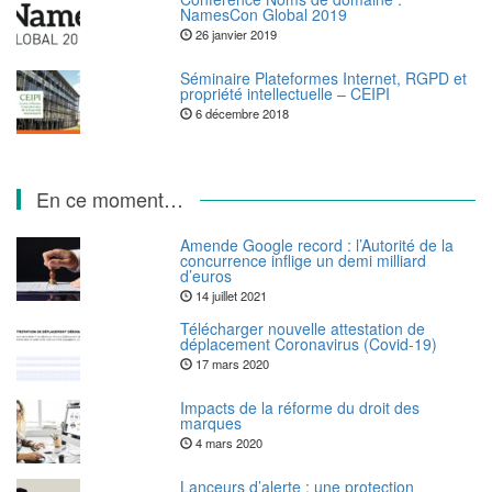
NamesCon Global 2019
26 janvier 2019
Séminaire Plateformes Internet, RGPD et
propriété intellectuelle – CEIPI
6 décembre 2018
En ce moment…
Amende Google record : l’Autorité de la
concurrence inflige un demi milliard
d’euros
14 juillet 2021
Télécharger nouvelle attestation de
déplacement Coronavirus (Covid-19)
17 mars 2020
Impacts de la réforme du droit des
marques
4 mars 2020
Lanceurs d’alerte : une protection