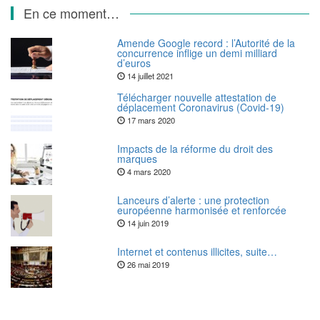
En ce moment…
Amende Google record : l’Autorité de la
concurrence inflige un demi milliard
d’euros
14 juillet 2021
Télécharger nouvelle attestation de
déplacement Coronavirus (Covid-19)
17 mars 2020
Impacts de la réforme du droit des
marques
4 mars 2020
Lanceurs d’alerte : une protection
européenne harmonisée et renforcée
14 juin 2019
Internet et contenus illicites, suite…
26 mai 2019