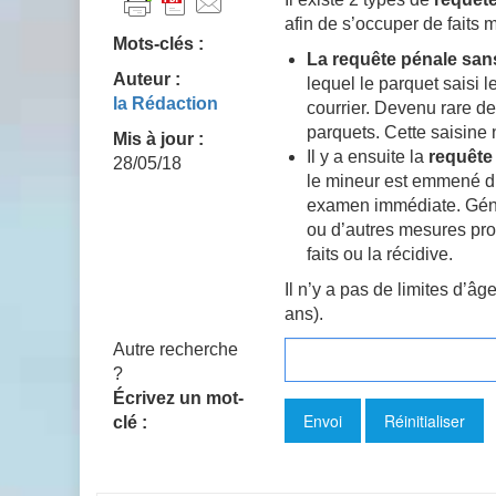
afin de s’occuper de faits 
Mots-clés :
La requête pénale san
Auteur :
lequel le parquet saisi 
la Rédaction
courrier. Devenu rare d
parquets. Cette saisine 
Mis à jour :
Il y a ensuite la
requête
28/05/18
le mineur est emmené dir
examen immédiate. Géné
ou d’autres mesures prov
faits ou la récidive.
Il n’y a pas de limites d’
ans).
Autre recherche
?
Écrivez un mot-
clé :