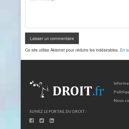
Ce site utilise Akismet pour réduire les indésirables.
En s
Informa
Politiqu
Nous co
SUIVEZ LE PORTAIL DU DROIT :