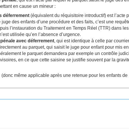
mettant en cause un mineur :
s déferrement
(équivalent du réquisitoire introductif) est l’acte 
le juge des enfants d’une procédure et des faits, c’est une requêt
epuis l’instauration du Traitement en Temps Réel (TTR) dans les
n’est utilisée qu’en l’absence d’urgence.
 pénale avec déferrement
, qui est identique à celle par courrie
ectement au parquet, qui saisit le juge pour enfant pour mis en
ralement le parquet demandera par exemple un contrôle judici
isoires, en ce que cette saisine se justifie souvent par la gravi
âge (donc même applicable après une retenue pour les enfants de