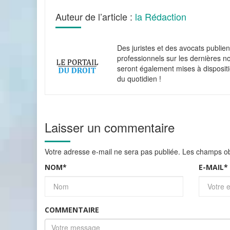
Auteur de l’article :
la Rédaction
Des juristes et des avocats publient 
professionnels sur les dernières n
seront également mises à disposit
du quotidien !
Laisser un commentaire
Votre adresse e-mail ne sera pas publiée.
Les champs obl
NOM
*
E-MAIL
*
COMMENTAIRE