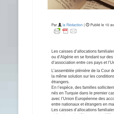
Par
la Rédaction
|
Publié le 10 av
Les caisses d’allocations familial
ou d’Algérie en se fondant sur des 
d’association entre ces pays et l’U
L’assemblée plénière de la Cour de
la même solution sur les conditions
étrangers.
En l’espèce, des familles solliciten
nés en Turquie dans le premier ca
avec l’Union Européenne des accord
entre nationaux et étrangers en mat
Les caisses d’allocations familiale