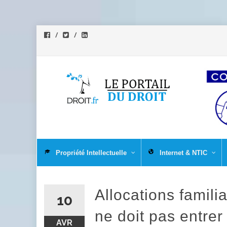
Aller
au
Propriété Intellectuelle
Internet & NTIC
contenu
Allocations familia
10
ne doit pas entrer
AVR