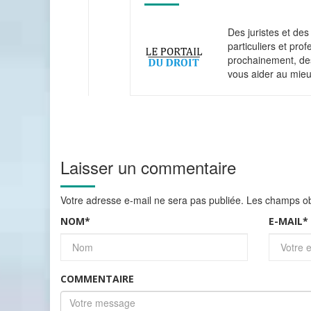
Des juristes et des 
particuliers et pro
prochainement, des
vous aider au mieu
Laisser un commentaire
Votre adresse e-mail ne sera pas publiée.
Les champs obl
NOM
*
E-MAIL
*
COMMENTAIRE