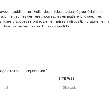
avocats publient sur Droit.fr des articles d'actualité pour éclairer les
fessionnels sur les dernières nouveautés en matière juridique. Très
 fiches pratiques seront également mises à disposition gratuitement af
x dans vos recherches juridiques du quotidien !
igatoires sont indiqués avec
*
SITE WEB