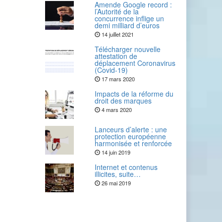
Amende Google record :
l’Autorité de la
concurrence inflige un
demi milliard d’euros
14 juillet 2021
Télécharger nouvelle
attestation de
déplacement Coronavirus
(Covid-19)
17 mars 2020
Impacts de la réforme du
droit des marques
4 mars 2020
Lanceurs d’alerte : une
protection européenne
harmonisée et renforcée
14 juin 2019
Internet et contenus
illicites, suite…
26 mai 2019