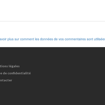
avoir plus sur comment les données de vos commentaires sont utilisée
tions légales
e de confidentialité
ntacter