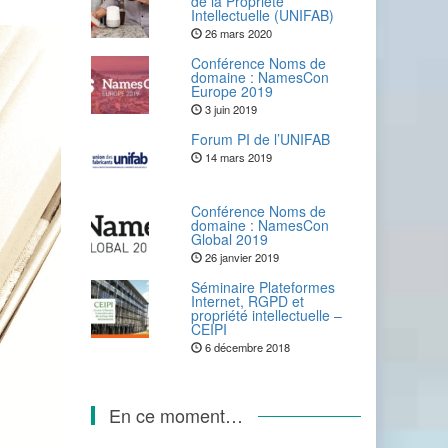
de la Propriété
Intellectuelle (UNIFAB)
26 mars 2020
Conférence Noms de
domaine : NamesCon
Europe 2019
3 juin 2019
Forum PI de l’UNIFAB
14 mars 2019
Conférence Noms de
domaine : NamesCon
Global 2019
26 janvier 2019
Séminaire Plateformes
Internet, RGPD et
propriété intellectuelle –
CEIPI
6 décembre 2018
En ce moment…