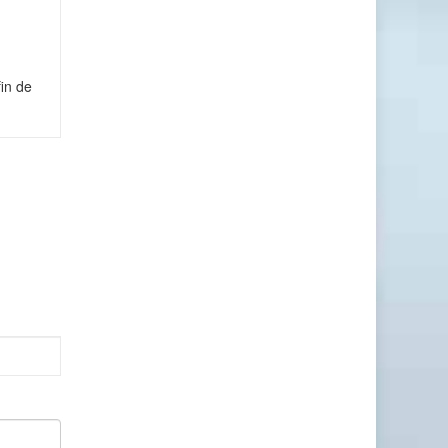
in de