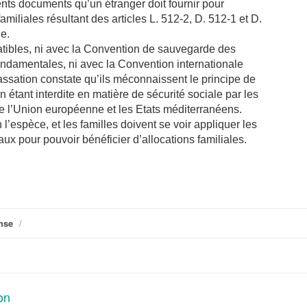
ents documents qu’un étranger doit fournir pour
amiliales résultant des articles L. 512-2, D. 512-1 et D.
e.
atibles, ni avec la Convention de sauvegarde des
fondamentales, ni avec la Convention internationale
cassation constate qu’ils méconnaissent le principe de
n étant interdite en matière de sécurité sociale par les
e l’Union européenne et les Etats méditerranéens.
 l’espèce, et les familles doivent se voir appliquer les
x pour pouvoir bénéficier d’allocations familiales.
nse
/
on