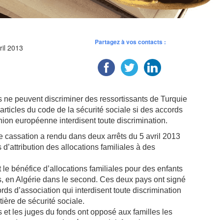
Partagez à vos contacts :
ril 2013
es ne peuvent discriminer des ressortissants de Turquie
articles du code de la sécurité sociale si des accords
nion européenne interdisent toute discrimination.
 cassation a rendu dans deux arrêts du 5 avril 2013
 d’attribution des allocations familiales à des
t le bénéfice d’allocations familiales pour des enfants
s, en Algérie dans le second. Ces deux pays ont signé
s d’association qui interdisent toute discrimination
ière de sécurité sociale.
s et les juges du fonds ont opposé aux familles les