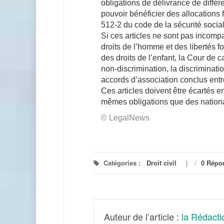
obligations de délivrance de différ
pouvoir bénéficier des allocations f
512-2 du code de la sécurité social
Si ces articles ne sont pas incomp
droits de l’homme et des libertés 
des droits de l’enfant, la Cour de 
non-discrimination, la discriminatio
accords d’association conclus entr
Ces articles doivent être écartés en
mêmes obligations que des nationau
© LegalNews
Catégories :
Droit civil
/
0 Répo
Auteur de l’article :
la Rédacti