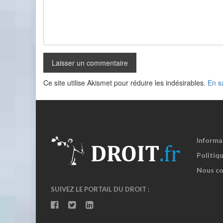
Ce site utilise Akismet pour réduire les indésirables.
En s
Informa
Politiqu
Nous co
SUIVEZ LE PORTAIL DU DROIT :