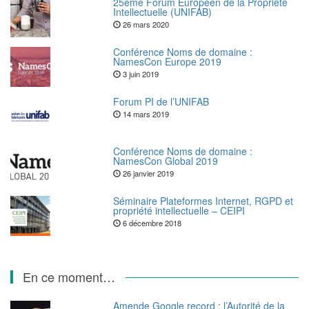
25ème Forum Européen de la Propriété
Intellectuelle (UNIFAB)
26 mars 2020
Conférence Noms de domaine :
NamesCon Europe 2019
3 juin 2019
Forum PI de l’UNIFAB
14 mars 2019
Conférence Noms de domaine :
NamesCon Global 2019
26 janvier 2019
Séminaire Plateformes Internet, RGPD et
propriété intellectuelle – CEIPI
6 décembre 2018
En ce moment…
Amende Google record : l’Autorité de la