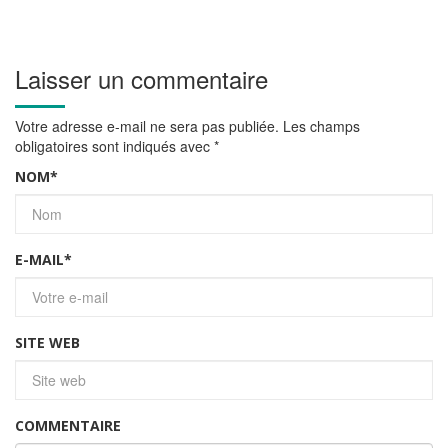
Laisser un commentaire
Votre adresse e-mail ne sera pas publiée.
Les champs
obligatoires sont indiqués avec
*
NOM
*
E-MAIL
*
SITE WEB
COMMENTAIRE