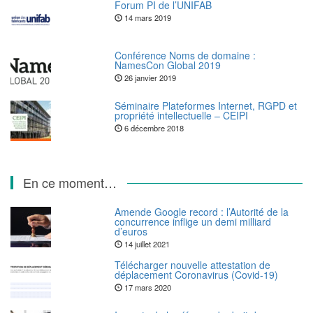
Forum PI de l’UNIFAB
14 mars 2019
Conférence Noms de domaine :
NamesCon Global 2019
26 janvier 2019
Séminaire Plateformes Internet, RGPD et
propriété intellectuelle – CEIPI
6 décembre 2018
En ce moment…
Amende Google record : l’Autorité de la
concurrence inflige un demi milliard
d’euros
14 juillet 2021
Télécharger nouvelle attestation de
déplacement Coronavirus (Covid-19)
17 mars 2020