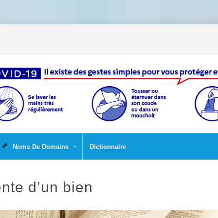
Noms De Domaine
Dictionnaire
ente d’un bien