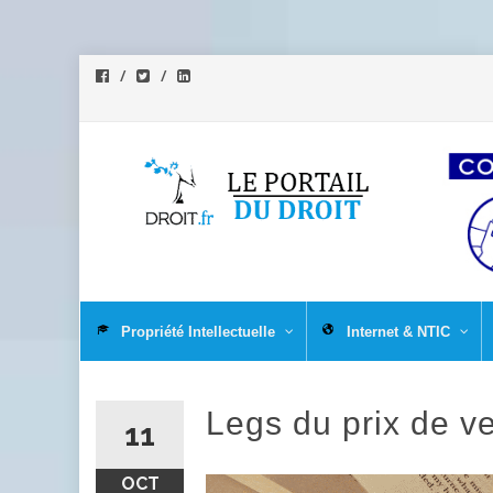
Aller
au
Propriété Intellectuelle
Internet & NTIC
contenu
Legs du prix de v
11
OCT