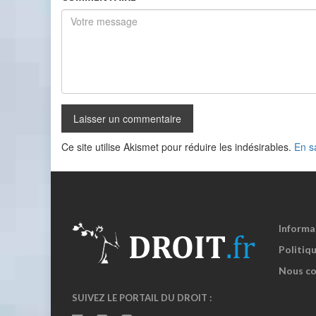
Ce site utilise Akismet pour réduire les indésirables.
En s
Informa
Politiqu
Nous co
SUIVEZ LE PORTAIL DU DROIT :