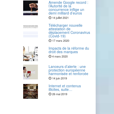
Amende Google record :
l’Autorité de la
concurrence inflige un
demi milliard d’euros
14 juillet 2021
Télécharger nouvelle
attestation de
déplacement Coronavirus
(Covid-19)
17 mars 2020
Impacts de la réforme du
droit des marques
4 mars 2020
Lanceurs d’alerte : une
protection européenne
harmonisée et renforcée
14 juin 2019
Internet et contenus
illicites, suite…
26 mai 2019