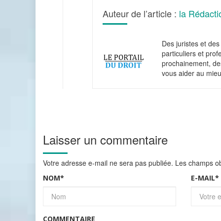
Auteur de l’article :
la Rédacti
Des juristes et des 
particuliers et pro
prochainement, des
vous aider au mieu
Laisser un commentaire
Votre adresse e-mail ne sera pas publiée.
Les champs obl
NOM
*
E-MAIL
*
COMMENTAIRE