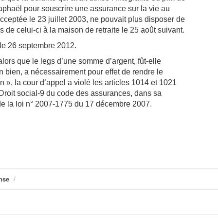
aphaël pour souscrire une assurance sur la vie au
cceptée le 23 juillet 2003, ne pouvait plus disposer de
s de celui-ci à la maison de retraite le 25 août suivant.
 le 26 septembre 2012.
 alors que le legs d’une somme d’argent, fût-elle
n bien, a nécessairement pour effet de rendre le
n », la cour d’appel a violé les articles 1014 et 1021
. Droit social-9 du code des assurances, dans sa
 de la loi n° 2007-1775 du 17 décembre 2007.
nse
/