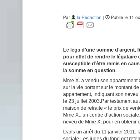
Par
la Rédaction
|
Publié le 11 o
Le legs d’une somme d’argent, fû
pour effet de rendre le légataire
susceptible d’être remis en cause
la somme en question.
Mme X. a vendu son appartement de
sur la vie portant sur le montant d
appartement, indiquant son neveu 
le 23 juillet 2003.Par testament a
maison de retraite « le prix de v
Mme X., un centre d’action sociale,
neveu de Mme X. pour en obtenir d
Dans un arrêt du 11 janvier 2011, 
sociale.Les juges du fond ont retenu