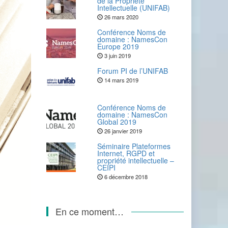
de la Propriété
Intellectuelle (UNIFAB)
26 mars 2020
Conférence Noms de
domaine : NamesCon
Europe 2019
3 juin 2019
Forum PI de l’UNIFAB
14 mars 2019
Conférence Noms de
domaine : NamesCon
Global 2019
26 janvier 2019
Séminaire Plateformes
Internet, RGPD et
propriété intellectuelle –
CEIPI
6 décembre 2018
En ce moment…