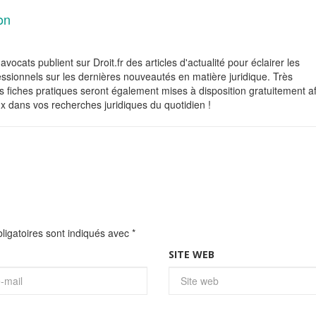
on
avocats publient sur Droit.fr des articles d'actualité pour éclairer les
fessionnels sur les dernières nouveautés en matière juridique. Très
 fiches pratiques seront également mises à disposition gratuitement af
x dans vos recherches juridiques du quotidien !
igatoires sont indiqués avec
*
SITE WEB