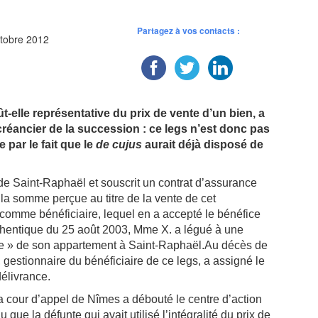
Partagez à vos contacts :
ctobre 2012
t-elle représentative du prix de vente d’un bien, a
 créancier de la succession : ce legs n’est donc pas
 par le fait que le
de cujus
aurait déjà disposé de
 Saint-Raphaël et souscrit un contrat d’assurance
e la somme perçue au titre de la vente de cet
comme bénéficiaire, lequel en a accepté le bénéfice
uthentique du 25 août 2003, Mme X. a légué à une
ente » de son appartement à Saint-Raphaël.Au décès de
 gestionnaire du bénéficiaire de ce legs, a assigné le
élivrance.
la cour d’appel de Nîmes a débouté le centre d’action
 que la défunte qui avait utilisé l’intégralité du prix de