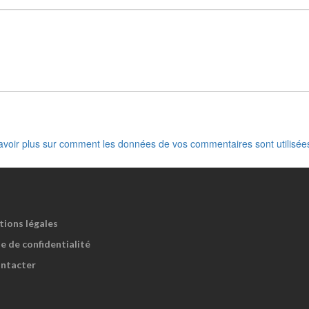
avoir plus sur comment les données de vos commentaires sont utilisée
tions légales
e de confidentialité
ntacter