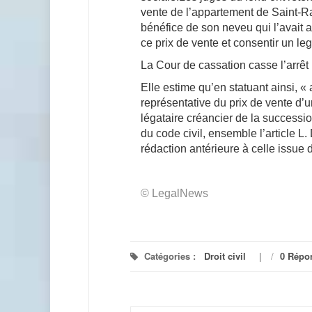
vente de l’appartement de Saint-R
bénéfice de son neveu qui l’avait a
ce prix de vente et consentir un leg
La Cour de cassation casse l’arrêt
Elle estime qu’en statuant ainsi, «
représentative du prix de vente d’u
légataire créancier de la successio
du code civil, ensemble l’article L
rédaction antérieure à celle issue
© LegalNews
Catégories :
Droit civil
/
0 Répo