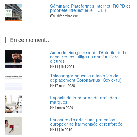
Séminaire Plateformes Internet, RGPD et
propriété intellectuelle – CEIPI
6 décembre 2018
En ce moment…
Amende Google record : l’Autorité de la
concurrence inflige un demi milliard
d’euros
14 juillet 2021
Télécharger nouvelle attestation de
déplacement Coronavirus (Covid-19)
17 mars 2020
Impacts de la réforme du droit des
marques
4 mars 2020
Lanceurs d’alerte : une protection
européenne harmonisée et renforcée
14 juin 2019