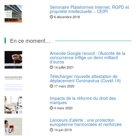
Séminaire Plateformes Internet, RGPD et
propriété intellectuelle – CEIPI
6 décembre 2018
En ce moment…
Amende Google record : l’Autorité de la
concurrence inflige un demi milliard
d’euros
14 juillet 2021
Télécharger nouvelle attestation de
déplacement Coronavirus (Covid-19)
17 mars 2020
Impacts de la réforme du droit des
marques
4 mars 2020
Lanceurs d’alerte : une protection
européenne harmonisée et renforcée
14 juin 2019