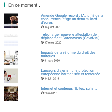
En ce moment…
Amende Google record : l’Autorité de la
concurrence inflige un demi milliard
d’euros
14 juillet 2021
Télécharger nouvelle attestation de
déplacement Coronavirus (Covid-19)
17 mars 2020
Impacts de la réforme du droit des
marques
4 mars 2020
Lanceurs d’alerte : une protection
européenne harmonisée et renforcée
14 juin 2019
Internet et contenus illicites, suite…
26 mai 2019