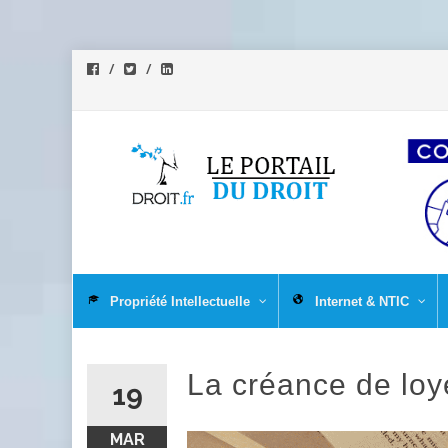
Aller
au
Propriété Intellectuelle
Internet & NTIC
contenu
La créance de loye
19
MAR