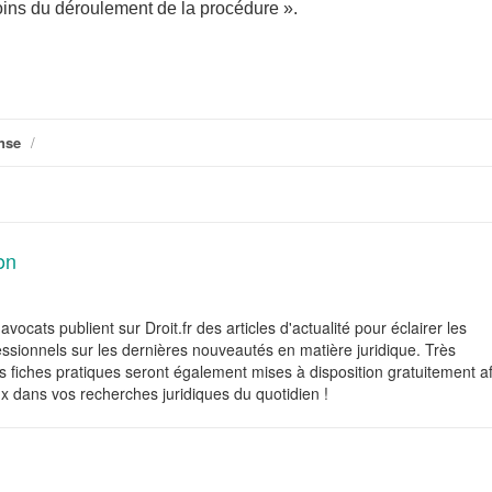
ins du déroulement de la procédure ».
nse
/
on
avocats publient sur Droit.fr des articles d'actualité pour éclairer les
fessionnels sur les dernières nouveautés en matière juridique. Très
 fiches pratiques seront également mises à disposition gratuitement af
x dans vos recherches juridiques du quotidien !