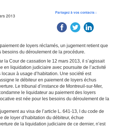
Partagez à vos contacts :
ars 2013
paiement de loyers réclamés, un jugement retient que
es besoins du déroulement de la procédure.
r la Cour de cassation le 12 mars 2013, il s’agissait
 en liquidation judiciaire avec poursuite de l’activité
s locaux à usage d’habitation. Une société est
 assigne le débiteur en paiement de loyers échus
rture. Le tribunal d’instance de Montreuil-sur-Mer,
 condamne le liquidateur au paiement des loyers
locative est née pour les besoins du déroulement de la
gement au visa de l’article L. 641-13, I du code de
 de loyer d’habitation du débiteur, échue
ture de la liquidation judiciaire de ce dernier, n’est