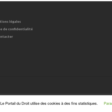
tions légales
e de confidentialité
ntacter
e Portail du Droit utilise des cookies à des fins statistiques.
Para