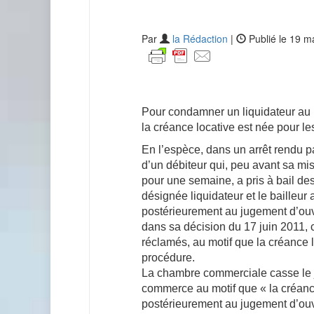
Par
la Rédaction
|
Publié le 19 m
Pour condamner un liquidateur au 
la créance locative est née pour l
En l’espèce, dans un arrêt rendu pa
d’un débiteur qui, peu avant sa mise
pour une semaine, a pris à bail de
désignée liquidateur et le bailleur
postérieurement au jugement d’ouve
dans sa décision du 17 juin 2011,
réclamés, au motif que la créance 
procédure.
La chambre commerciale casse le ju
commerce au motif que « la créance
postérieurement au jugement d’ouver