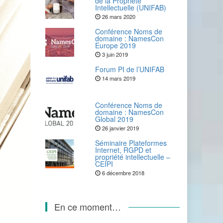
de la Propriété
Intellectuelle (UNIFAB)
26 mars 2020
Conférence Noms de
domaine : NamesCon
Europe 2019
3 juin 2019
Forum PI de l’UNIFAB
14 mars 2019
Conférence Noms de
domaine : NamesCon
Global 2019
26 janvier 2019
Séminaire Plateformes
Internet, RGPD et
propriété intellectuelle –
CEIPI
6 décembre 2018
En ce moment…