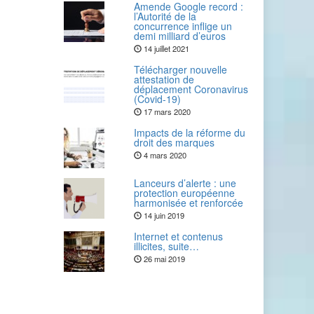
Amende Google record :
l’Autorité de la
concurrence inflige un
demi milliard d’euros
14 juillet 2021
Télécharger nouvelle
attestation de
déplacement Coronavirus
(Covid-19)
17 mars 2020
Impacts de la réforme du
droit des marques
4 mars 2020
Lanceurs d’alerte : une
protection européenne
harmonisée et renforcée
14 juin 2019
Internet et contenus
illicites, suite…
26 mai 2019