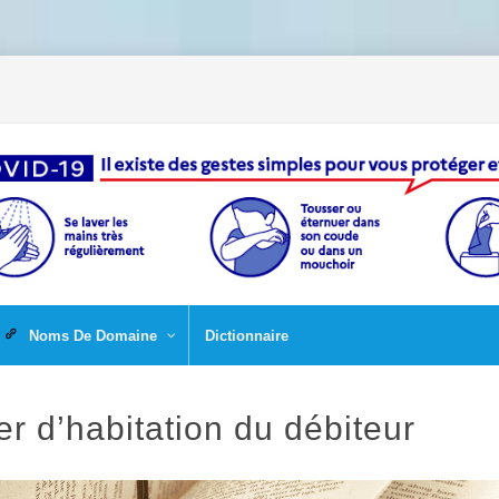
Noms De Domaine
Dictionnaire
r d’habitation du débiteur