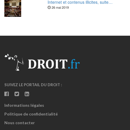
Internet et contenus illicites, suite…
26 mai 2019
SUIVEZ LE PORTAIL DU DROIT :
Informations légales
Politique de confidentialité
Nous contacter