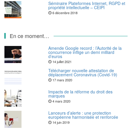
Séminaire Plateformes Internet, RGPD et
propriété intellectuelle – CEIPI
6 décembre 2018
En ce moment…
Amende Google record : l’Autorité de la
concurrence inflige un demi milliard
d’euros
14 juillet 2021
Télécharger nouvelle attestation de
déplacement Coronavirus (Covid-19)
17 mars 2020
Impacts de la réforme du droit des
marques
4 mars 2020
Lanceurs d’alerte : une protection
européenne harmonisée et renforcée
14 juin 2019