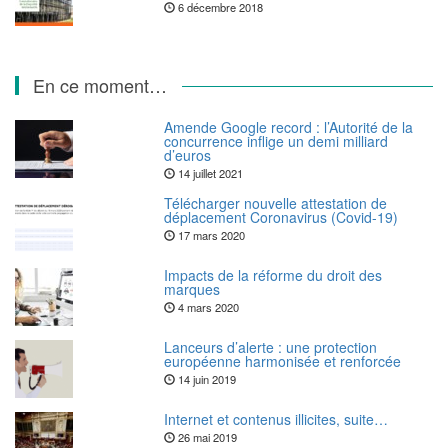
6 décembre 2018
En ce moment…
Amende Google record : l’Autorité de la
concurrence inflige un demi milliard
d’euros
14 juillet 2021
Télécharger nouvelle attestation de
déplacement Coronavirus (Covid-19)
17 mars 2020
Impacts de la réforme du droit des
marques
4 mars 2020
Lanceurs d’alerte : une protection
européenne harmonisée et renforcée
14 juin 2019
Internet et contenus illicites, suite…
26 mai 2019