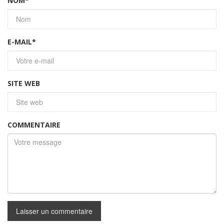
NOM
*
E-MAIL
*
SITE WEB
COMMENTAIRE