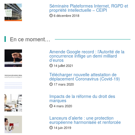
Séminaire Plateformes Internet, RGPD et
propriété intellectuelle – CEIPI
6 décembre 2018
En ce moment…
Amende Google record : l’Autorité de la
concurrence inflige un demi milliard
d’euros
14 juillet 2021
Télécharger nouvelle attestation de
déplacement Coronavirus (Covid-19)
17 mars 2020
Impacts de la réforme du droit des
marques
4 mars 2020
Lanceurs d’alerte : une protection
européenne harmonisée et renforcée
14 juin 2019