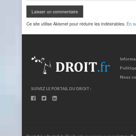
Ce site utilise Akismet pour réduire les indésirables.
En s
Informa
Politiqu
Nous co
SUIVEZ LE PORTAIL DU DROIT :