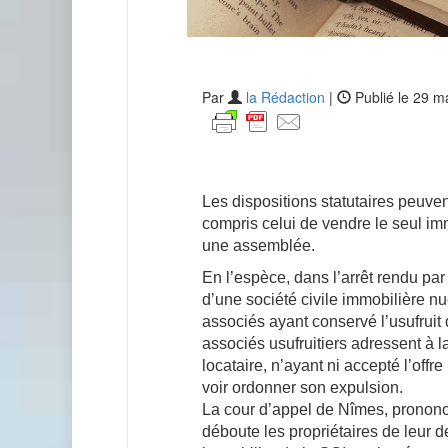
Par
la Rédaction
|
Publié le 29 m
Les dispositions statutaires peuve
compris celui de vendre le seul i
une assemblée.
En l’espèce, dans l’arrêt rendu par 
d’une société civile immobilière n
associés ayant conservé l’usufruit 
associés usufruitiers adressent à l
locataire, n’ayant ni accepté l’offre
voir ordonner son expulsion.
La cour d’appel de Nîmes, prononc
déboute les propriétaires de leur d