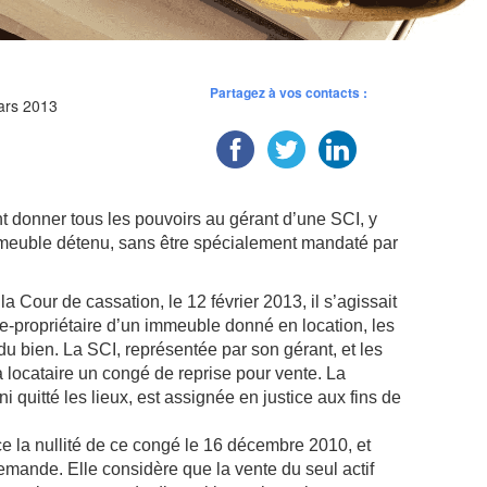
Partagez à vos contacts :
ars 2013
nt donner tous les pouvoirs au gérant d’une SCI, y
mmeuble détenu, sans être spécialement mandaté par
la Cour de cassation, le 12 février 2013, il s’agissait
ue-propriétaire d’un immeuble donné en location, les
du bien. La SCI, représentée par son gérant, et les
a locataire un congé de reprise pour vente. La
 ni quitté les lieux, est assignée en justice aux fins de
e la nullité de ce congé le 16 décembre 2010, et
emande. Elle considère que la vente du seul actif