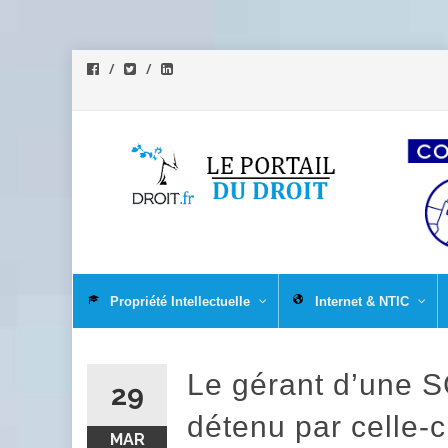
Aller
au
Propriété Intellectuelle
Internet & NTIC
contenu
Le gérant d’une S
29
détenu par celle-c
MAR