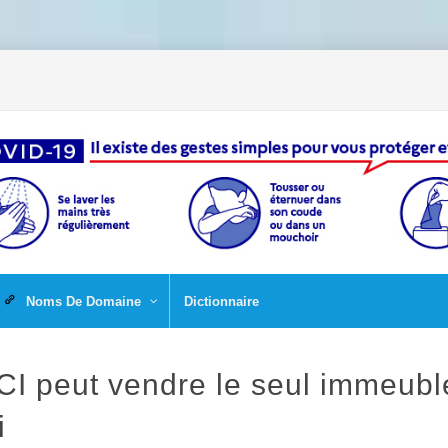
Noms De Domaine
Dictionnaire
CI peut vendre le seul immeubl
i