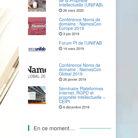
de la Propriété
Intellectuelle (UNIFAB)
26 mars 2020
Conférence Noms de
domaine : NamesCon
Europe 2019
3 juin 2019
Forum PI de l’UNIFAB
14 mars 2019
Conférence Noms de
domaine : NamesCon
Global 2019
26 janvier 2019
Séminaire Plateformes
Internet, RGPD et
propriété intellectuelle –
CEIPI
6 décembre 2018
En ce moment…