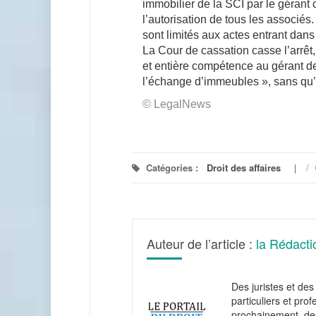
immobilier de la SCI par le gérant 
l’autorisation de tous les associés
sont limités aux actes entrant dans 
La Cour de cassation casse l’arrêt,
et entière compétence au gérant de 
l’échange d’immeubles », sans qu’il
© LegalNews
Catégories :
Droit des affaires
/
Auteur de l’article :
la Rédacti
Des juristes et des 
particuliers et pro
prochainement, des