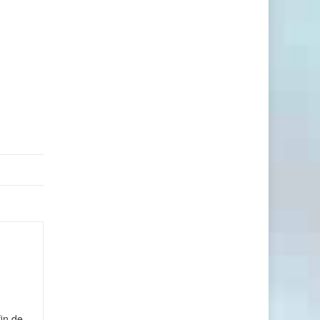
in de