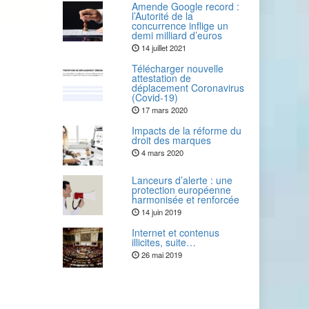
Amende Google record :
l’Autorité de la
concurrence inflige un
demi milliard d’euros
14 juillet 2021
Télécharger nouvelle
attestation de
déplacement Coronavirus
(Covid-19)
17 mars 2020
Impacts de la réforme du
droit des marques
4 mars 2020
Lanceurs d’alerte : une
protection européenne
harmonisée et renforcée
14 juin 2019
Internet et contenus
illicites, suite…
26 mai 2019