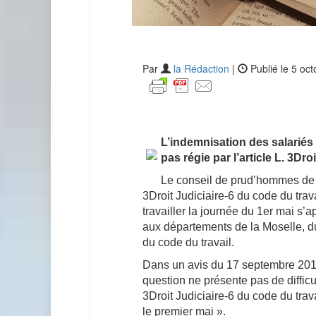
Par
la Rédaction
|
Publié le 5 oc
L’indemnisation des salariés t
pas régie par l’article L. 3Dro
Le conseil de prud’hommes de M
3Droit Judiciaire-6 du code du trav
travailler la journée du 1er mai s’
aux départements de la Moselle, du
du code du travail.
Dans un avis du 17 septembre 2012,
question ne présente pas de difficul
3Droit Judiciaire-6 du code du trav
le premier mai ».