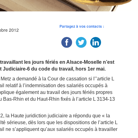
Partagez à vos contacts :
tobre 2012
ravaillant les jours fériés en Alsace-Moselle n’est
it Judiciaire-6 du code du travail, hors 1er mai.
etz a demandé à la Cour de cassation si l’’article L
ail relatif à l’indemnisation des salariés occupés à
applique également au travail des jours fériés propres
 Bas-Rhin et du Haut-Rhin fixés à l’article L 3134-13
 la Haute juridiction judiciaire a répondu que « la
té sérieuse, dès lors que les dispositions de l’article L
ail ne s’appliquent qu’aux salariés occupés à travailler