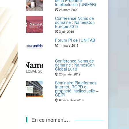
de la Propriété
Intellectuelle (UNIFAB)
26 mars 2020
Conférence Noms de
domaine : NamesCon
Europe 2019
3 juin 2019
Forum PI de l’UNIFAB
14 mars 2019
Conférence Noms de
domaine : NamesCon
Global 2019
26 janvier 2019
Séminaire Plateformes
Internet, RGPD et
propriété intellectuelle –
CEIPI
6 décembre 2018
En ce moment…