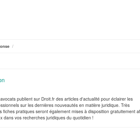
ponse
/
on
avocats publient sur Droit.fr des articles d'actualité pour éclairer les
fessionnels sur les dernières nouveautés en matière juridique. Très
 fiches pratiques seront également mises à disposition gratuitement af
x dans vos recherches juridiques du quotidien !