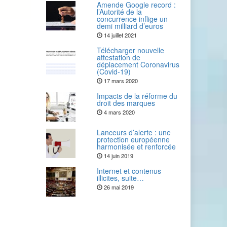
Amende Google record :
l’Autorité de la
concurrence inflige un
demi milliard d’euros
14 juillet 2021
Télécharger nouvelle
attestation de
déplacement Coronavirus
(Covid-19)
17 mars 2020
Impacts de la réforme du
droit des marques
4 mars 2020
Lanceurs d’alerte : une
protection européenne
harmonisée et renforcée
14 juin 2019
Internet et contenus
illicites, suite…
26 mai 2019