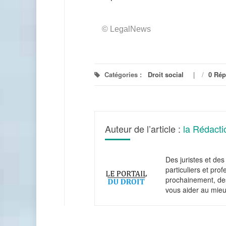
© LegalNews
Catégories :
Droit social
/
0 Ré
Auteur de l’article :
la Rédacti
Des juristes et des 
particuliers et pro
prochainement, des
vous aider au mieu