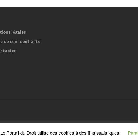
tions légales
e de confidentialité
ntacter
e Portail du Droit utilise des cookies à des fins statistiques.
Para