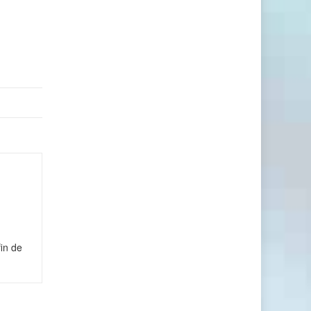
in de