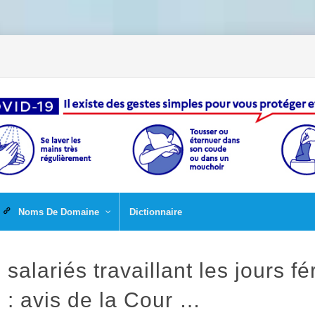
Noms De Domaine
Dictionnaire
alariés travaillant les jours fé
 : avis de la Cour …