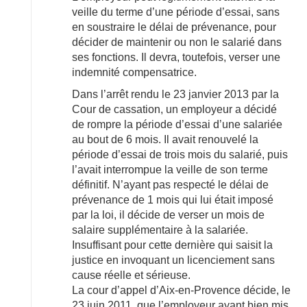
veille du terme d’une période d’essai, sans
en soustraire le délai de prévenance, pour
décider de maintenir ou non le salarié dans
ses fonctions. Il devra, toutefois, verser une
indemnité compensatrice.
Dans l’arrêt rendu le 23 janvier 2013 par la
Cour de cassation, un employeur a décidé
de rompre la période d’essai d’une salariée
au bout de 6 mois. Il avait renouvelé la
période d’essai de trois mois du salarié, puis
l’avait interrompue la veille de son terme
définitif. N’ayant pas respecté le délai de
prévenance de 1 mois qui lui était imposé
par la loi, il décide de verser un mois de
salaire supplémentaire à la salariée.
Insuffisant pour cette dernière qui saisit la
justice en invoquant un licenciement sans
cause réelle et sérieuse.
La cour d’appel d’Aix-en-Provence décide, le
23 juin 2011, que l’employeur ayant bien mis