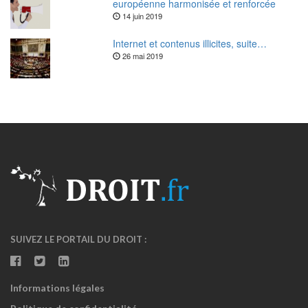
européenne harmonisée et renforcée
14 juin 2019
Internet et contenus illicites, suite…
26 mai 2019
SUIVEZ LE PORTAIL DU DROIT :
Informations légales