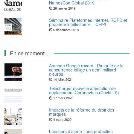
NamesCon Global 2019
26 janvier 2019
Séminaire Plateformes Internet, RGPD et
propriété intellectuelle – CEIPI
6 décembre 2018
En ce moment…
Amende Google record : l’Autorité de la
concurrence inflige un demi milliard
d’euros
14 juillet 2021
Télécharger nouvelle attestation de
déplacement Coronavirus (Covid-19)
17 mars 2020
Impacts de la réforme du droit des
marques
4 mars 2020
Lanceurs d’alerte : une protection