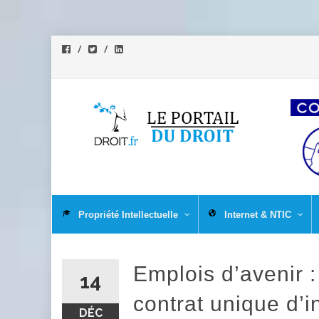
Aller
au
Propriété Intellectuelle
Internet & NTIC
contenu
Emplois d’avenir :
14
contrat unique d’i
DÉC