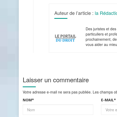
Auteur de l’article :
la Rédacti
Des juristes et des 
particuliers et pro
prochainement, des
vous aider au mieu
Laisser un commentaire
Votre adresse e-mail ne sera pas publiée.
Les champs obl
NOM
*
E-MAIL
*