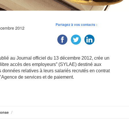
Partagez à vos contacts :
décembre 2012
blié au Journal officiel du 13 décembre 2012, crée un
libre accès des employeurs” (SYLAE) destiné aux
s données relatives à leurs salariés recrutés en contrat
 l’Agence de services et de paiement.
ponse
/