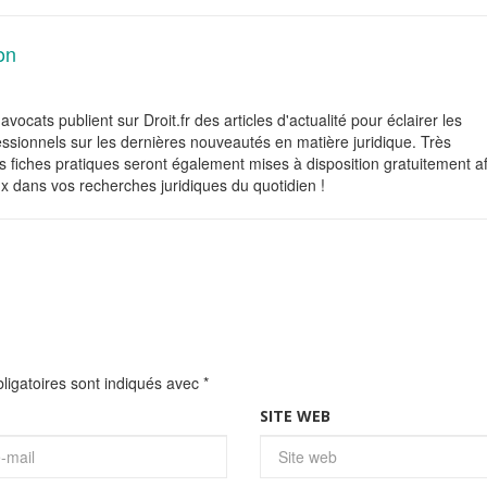
on
avocats publient sur Droit.fr des articles d'actualité pour éclairer les
fessionnels sur les dernières nouveautés en matière juridique. Très
 fiches pratiques seront également mises à disposition gratuitement af
x dans vos recherches juridiques du quotidien !
igatoires sont indiqués avec
*
SITE WEB