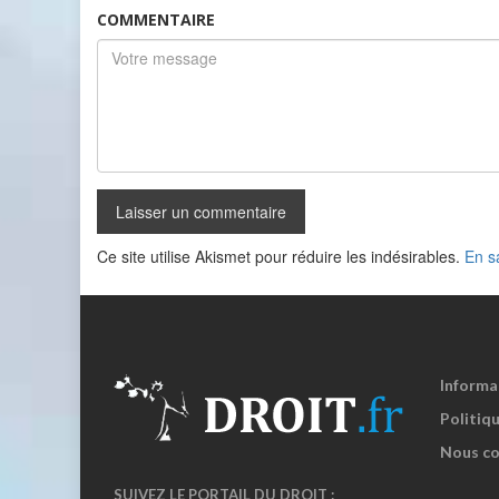
COMMENTAIRE
Ce site utilise Akismet pour réduire les indésirables.
En s
Informa
Politiqu
Nous co
SUIVEZ LE PORTAIL DU DROIT :