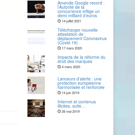
Amende Google record :
l’Autorité de la
concurrence inflige un
demi milliard d’euros
14 juillet 2021
Télécharger nouvelle
attestation de
déplacement Coronavirus
(Covid-19)
17 mars 2020
Impacts de la réforme du
droit des marques
4 mars 2020
Lanceurs d’alerte : une
protection européenne
harmonisée et renforcée
14 juin 2019
Internet et contenus
illicites, suite…
26 mai 2019