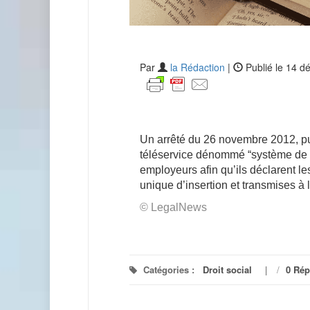
Par
la Rédaction
|
Publié le 14 
Un arrêté du 26 novembre 2012, pu
téléservice dénommé “système de 
employeurs afin qu’ils déclarent le
unique d’insertion et transmises à
© LegalNews
Catégories :
Droit social
/
0 Ré