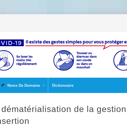
Noms De Domaine
Dictionnaire
 dématérialisation de la gestio
nsertion