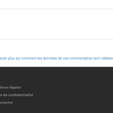
avoir plus sur comment les données de vos commentaires sont utilisée
tions légales
e de confidentialité
ntacter