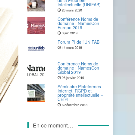
de la Propriété
Intellectuelle (UNIFAB)
26 mars 2020
Conférence Noms de
domaine : NamesCon
Europe 2019
3 juin 2019
Forum PI de l’UNIFAB
14 mars 2019
Conférence Noms de
domaine : NamesCon
Global 2019
26 janvier 2019
Séminaire Plateformes
Internet, RGPD et
propriété intellectuelle –
CEIPI
6 décembre 2018
En ce moment…