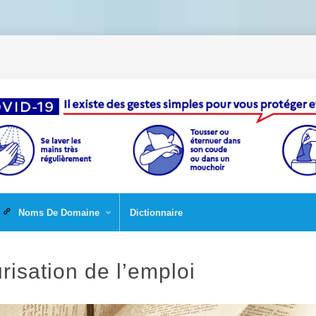
Noms De Domaine
Dictionnaire
risation de l’emploi