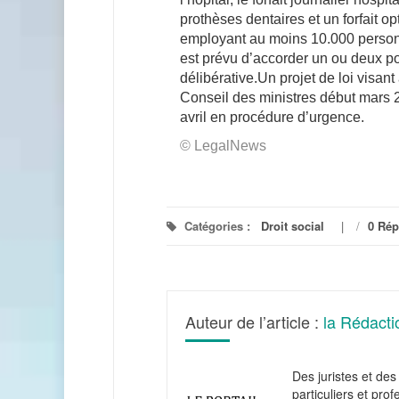
prothèses dentaires et un forfait o
employant au moins 10.000 person
est prévu d’accorder un ou deux po
délibérative.Un projet de loi visant
Conseil des ministres début mars 
avril en procédure d’urgence.
© LegalNews
Catégories :
Droit social
/
0 Ré
Auteur de l’article :
la Rédacti
Des juristes et des 
particuliers et pro