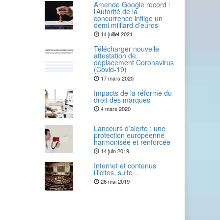
Amende Google record :
l’Autorité de la
concurrence inflige un
demi milliard d’euros
14 juillet 2021
Télécharger nouvelle
attestation de
déplacement Coronavirus
(Covid-19)
17 mars 2020
Impacts de la réforme du
droit des marques
4 mars 2020
Lanceurs d’alerte : une
protection européenne
harmonisée et renforcée
14 juin 2019
Internet et contenus
illicites, suite…
26 mai 2019