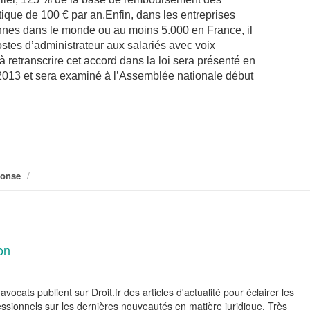
ptique de 100 € par an.Enfin, dans les entreprises
nes dans le monde ou au moins 5.000 en France, il
stes d’administrateur aux salariés avec voix
 à retranscrire cet accord dans la loi sera présenté en
2013 et sera examiné à l’Assemblée nationale début
ponse
/
on
avocats publient sur Droit.fr des articles d'actualité pour éclairer les
fessionnels sur les dernières nouveautés en matière juridique. Très