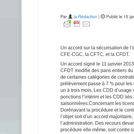
Par
la Rédaction
|
Publié le 15 ja
Un accord sur la sécurisation de l’
CFE-CGC, la CFTC, et la CFDT.
Un accord signé le 11 janvier 201
CFDT modifie des pans entiers du 
de certaines catégories de contrat
prélèvement passe à 7 % pour les
un à trois mois. Les CDD d’usage
ponctions l’intérim et les CDD lié
saisonnières.Concernant les licenci
Dorénavant la procédure et le con
l’objet soit d’un accord majoritair
l’administration. Des recours devant
procédure elle-même, soit contre l