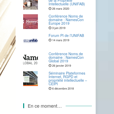
de la Propriété
Intellectuelle (UNIFAB)
26 mars 2020
Conférence Noms de
domaine : NamesCon
Europe 2019
3 juin 2019
Forum PI de l’UNIFAB
14 mars 2019
Conférence Noms de
domaine : NamesCon
Global 2019
26 janvier 2019
Séminaire Plateformes
Internet, RGPD et
propriété intellectuelle –
CEIPI
6 décembre 2018
En ce moment…