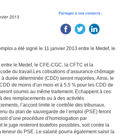
Partagez à vos contacts :
nvier 2013
emploi a été signé le 11 janvier 2013 entre le Medef, le
3 entre le Medef, le CFE-CGC, la CFTC et la
code du travail.Les cotisations d’assurance-chômage
s à durée déterminée (CDD) seront majorées. Ainsi, le
 CDD de moins d’un mois et à 5,5 % pour les CDD de
 seront soumis au même traitement. Echappent à ces
s à des remplacements ou à des activités
ements, l’accord limite le contrôle des tribunaux.
tenu du plan de sauvegarde de l’emploi (PSE) feront
e, soit d’une procédure d’homologation par
 le juge resteront toutefois possibles, soit contre la
a teneur du PSE. Le salarié pourra également saisir la