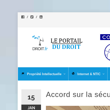
Aller
au
Propriété Intellectuelle
Internet & NTIC
contenu
Accord sur la sécu
15
JAN