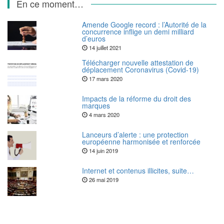
En ce moment…
Amende Google record : l’Autorité de la
concurrence inflige un demi milliard
d’euros
14 juillet 2021
Télécharger nouvelle attestation de
déplacement Coronavirus (Covid-19)
17 mars 2020
Impacts de la réforme du droit des
marques
4 mars 2020
Lanceurs d’alerte : une protection
européenne harmonisée et renforcée
14 juin 2019
Internet et contenus illicites, suite…
26 mai 2019