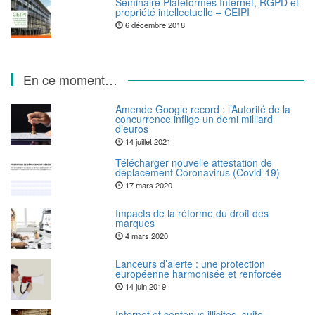
Séminaire Plateformes Internet, RGPD et
propriété intellectuelle – CEIPI
6 décembre 2018
En ce moment…
Amende Google record : l’Autorité de la
concurrence inflige un demi milliard
d’euros
14 juillet 2021
Télécharger nouvelle attestation de
déplacement Coronavirus (Covid-19)
17 mars 2020
Impacts de la réforme du droit des
marques
4 mars 2020
Lanceurs d’alerte : une protection
européenne harmonisée et renforcée
14 juin 2019
Internet et contenus illicites, suite…