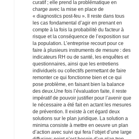
curatif ; elle prend la problématique en
charge avec la mise en place de
« diagnostics post-feu ». Il reste dans tous
les cas fondamental d’agir en prenant en
compte à la fois la probabilité du facteur à
risque et la conséquence de l’exposition sur
la population. L’entreprise recourt pour ce
faire à plusieurs instruments de mesure : des
indicateurs RH ou de santé, les enquêtes et
questionnaires, ainsi que les entretiens
individuels ou collectifs permettant de faire
remonter ce qui fonctionne bien et ce qui
pose problème, en faisant bien la balance
des deux.Une fois l’évaluation faite, il reste
impératif de pouvoir justifier pour l’avenir que
le nécessaire a été fait en actant les mesures
de prévention. Il existe à cet égard deux
solutions sur le plan juridique. La solution a
minima consiste à mettre en oeuvre un plan
d’action avec suivi qui fera l’objet d’une large
diffusion; point n’est besoin d’un plan trop