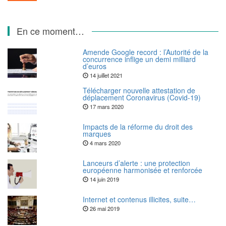
En ce moment…
Amende Google record : l’Autorité de la
concurrence inflige un demi milliard
d’euros
14 juillet 2021
Télécharger nouvelle attestation de
déplacement Coronavirus (Covid-19)
17 mars 2020
Impacts de la réforme du droit des
marques
4 mars 2020
Lanceurs d’alerte : une protection
européenne harmonisée et renforcée
14 juin 2019
Internet et contenus illicites, suite…
26 mai 2019