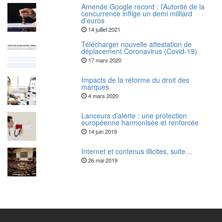
Amende Google record : l’Autorité de la
concurrence inflige un demi milliard
d’euros
14 juillet 2021
Télécharger nouvelle attestation de
déplacement Coronavirus (Covid-19)
17 mars 2020
Impacts de la réforme du droit des
marques
4 mars 2020
Lanceurs d’alerte : une protection
européenne harmonisée et renforcée
14 juin 2019
Internet et contenus illicites, suite…
26 mai 2019