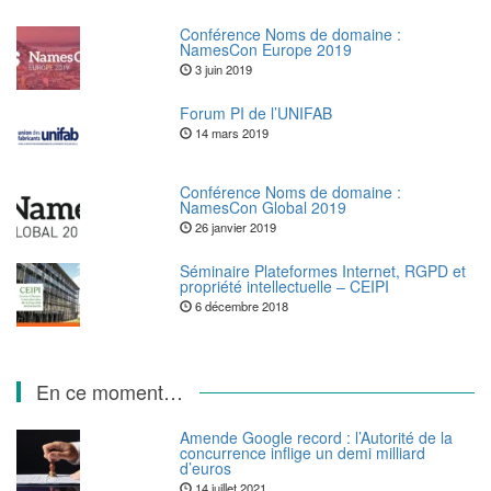
Conférence Noms de domaine :
NamesCon Europe 2019
3 juin 2019
Forum PI de l’UNIFAB
14 mars 2019
Conférence Noms de domaine :
NamesCon Global 2019
26 janvier 2019
Séminaire Plateformes Internet, RGPD et
propriété intellectuelle – CEIPI
6 décembre 2018
En ce moment…
Amende Google record : l’Autorité de la
concurrence inflige un demi milliard
d’euros
14 juillet 2021