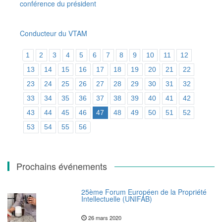
conférence du président
Conducteur du VTAM
1
2
3
4
5
6
7
8
9
10
11
12
13
14
15
16
17
18
19
20
21
22
23
24
25
26
27
28
29
30
31
32
33
34
35
36
37
38
39
40
41
42
43
44
45
46
47
48
49
50
51
52
53
54
55
56
Prochains événements
25ème Forum Européen de la Propriété
Intellectuelle (UNIFAB)
26 mars 2020