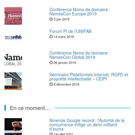
Conférence Noms de domaine :
NamesCon Europe 2019
3 juin 2019
Forum PI de l’UNIFAB
14 mars 2019
Conférence Noms de domaine :
NamesCon Global 2019
26 janvier 2019
Séminaire Plateformes Internet, RGPD et
propriété intellectuelle – CEIPI
6 décembre 2018
En ce moment…
Amende Google record : l’Autorité de la
concurrence inflige un demi milliard
d’euros
14 juillet 2021