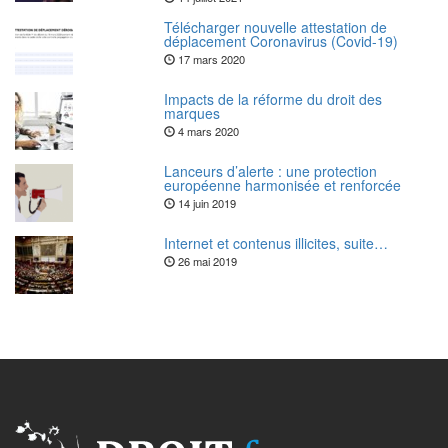
Télécharger nouvelle attestation de
déplacement Coronavirus (Covid-19)
17 mars 2020
Impacts de la réforme du droit des
marques
4 mars 2020
Lanceurs d’alerte : une protection
européenne harmonisée et renforcée
14 juin 2019
Internet et contenus illicites, suite…
26 mai 2019