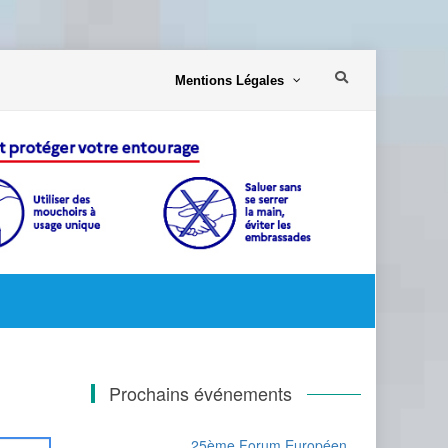
Mentions Légales
Prochains événements
25ème Forum Européen