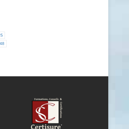
25
48