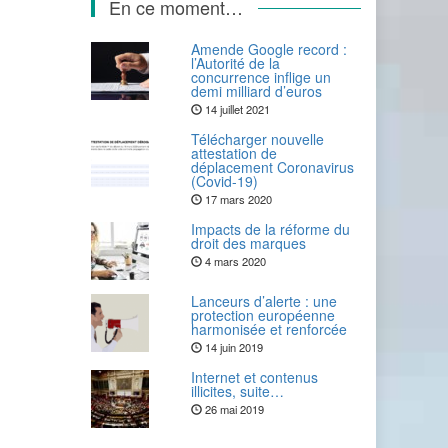
En ce moment…
Amende Google record :
l’Autorité de la
concurrence inflige un
demi milliard d’euros
14 juillet 2021
Télécharger nouvelle
attestation de
déplacement Coronavirus
(Covid-19)
17 mars 2020
Impacts de la réforme du
droit des marques
4 mars 2020
Lanceurs d’alerte : une
protection européenne
harmonisée et renforcée
14 juin 2019
Internet et contenus
illicites, suite…
26 mai 2019