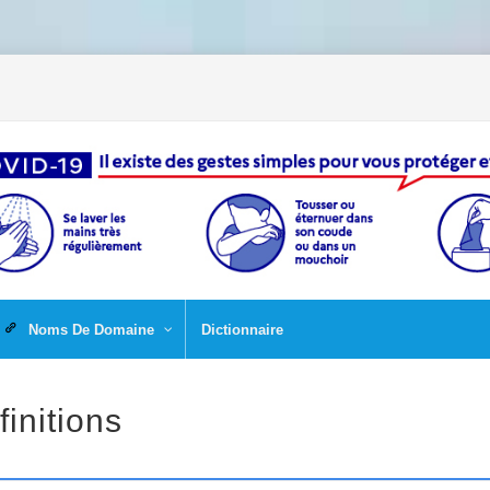
Noms De Domaine
Dictionnaire
finitions