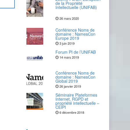
de la Propriété
Intellectuelle (UNIFAB)
26 mars 2020
Conférence Noms de
domaine : NamesCon
Europe 2019
3 juin 2019
Forum PI de l’UNIFAB
14 mars 2019
Conférence Noms de
domaine : NamesCon
Global 2019
26 janvier 2019
Séminaire Plateformes
Internet, RGPD et
propriété intellectuelle –
CEIPI
6 décembre 2018