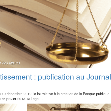
t des affaires
issement : publication au Journa
19 décembre 2012, la loi relative à la création de la Banque publique
u 1er janvier 2013. © Legal…