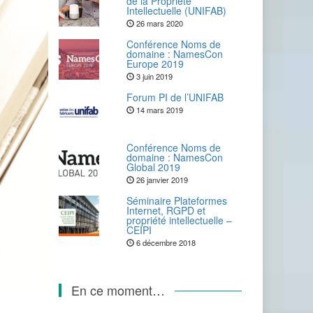
de la Propriété
Intellectuelle (UNIFAB)
26 mars 2020
Conférence Noms de
domaine : NamesCon
Europe 2019
3 juin 2019
Forum PI de l’UNIFAB
14 mars 2019
Conférence Noms de
domaine : NamesCon
Global 2019
26 janvier 2019
Séminaire Plateformes
Internet, RGPD et
propriété intellectuelle –
CEIPI
6 décembre 2018
En ce moment…