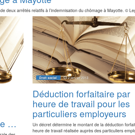
 de deux arrêtés relatifs à l’indemnisation du chômage à Mayotte. © L
2 janvier 2013
Droit social
Déduction forfaitaire par
heure de travail pour les
particuliers employeurs
se …
Un décret détermine le montant de la déduction forfai
heure de travail réalisée auprès des particuliers emp
rale des