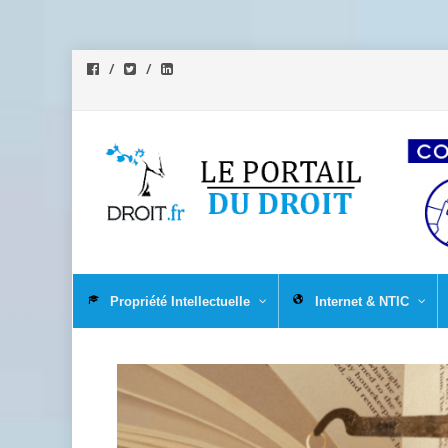
Aller
au
Propriété Intellectuelle
Internet & NTIC
contenu