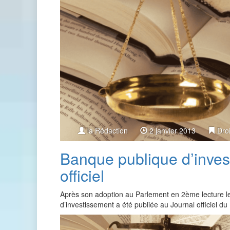
la Rédaction
2 janvier 2013
Droi
Banque publique d’invest
officiel
Après son adoption au Parlement en 2ème lecture le 
d’investissement a été publiée au Journal officiel d