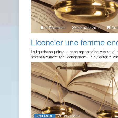
la Rédaction
2 janvier 2013
Droi
Licencier une femme en
La liquidation judiciaire sans reprise d’activité rend 
nécessairement son licenciement. Le 17 octobre 20
2 janvier 2013
Droit social