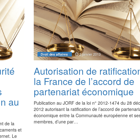
2 janvier 2013
Droit des affaires
rité
Autorisation de ratificatio
la France de l’accord de
s
partenariat économique
on au
Publication au JORF de la loi n° 2012-1474 du 28 d
2012 autorisant la ratification de l’accord de partenari
économique entre la Communauté européenne et ses
membres, d’une par…
nt de la
icaments et
ernet. Le