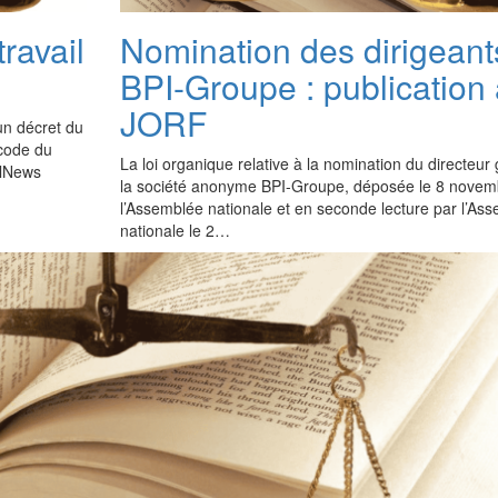
ravail
Nomination des dirigeant
BPI-Groupe : publication
JORF
’un décret du
 code du
La loi organique relative à la nomination du directeur
galNews
la société anonyme BPI-Groupe, déposée le 8 novem
l’Assemblée nationale et en seconde lecture par l’As
nationale le 2…