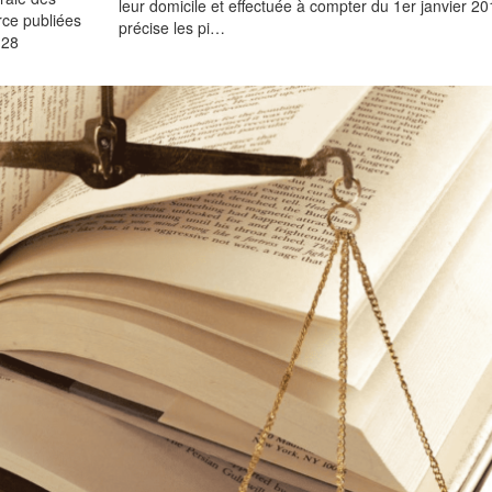
leur domicile et effectuée à compter du 1er janvier 20
rce publiées
précise les pi…
 28