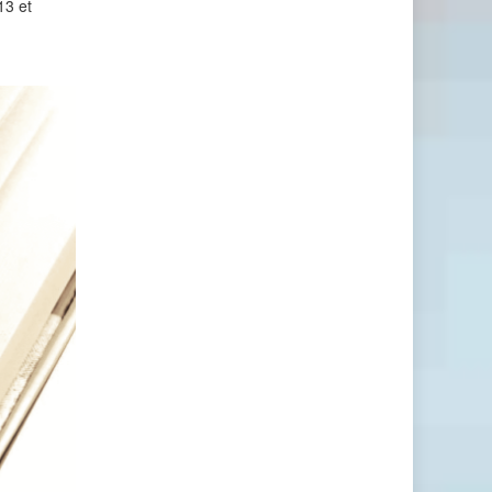
13 et