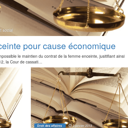
t social
ceinte pour cause économique
impossible le maintien du contrat de la femme enceinte, jusitifiant ainsi
12, la Cour de cassati…
2 janvier 2013
Droit des affaires