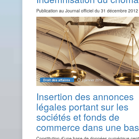
Publication au Journal officiel du 31 décembre 2012
2 janvier 2013
Droit des affaires
Insertion des annonces
légales portant sur les
sociétés et fonds de
commerce dans une ba
Constitution d’une base de données numérique cent