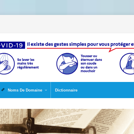
Noms De Domaine
Dictionnaire