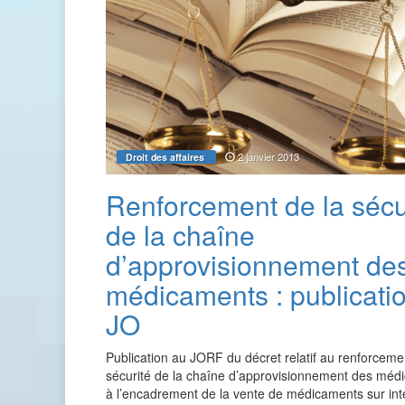
2 janvier 2013
Droit des affaires
Renforcement de la sécu
de la chaîne
d’approvisionnement de
médicaments : publicati
JO
Publication au JORF du décret relatif au renforceme
sécurité de la chaîne d’approvisionnement des méd
à l’encadrement de la vente de médicaments sur int