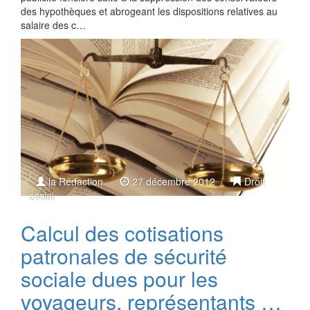
des hypothèques et abrogeant les dispositions relatives au
salaire des c…
la Rédaction
27 décembre 2012
Droit
social
Calcul des cotisations
patronales de sécurité
sociale dues pour les
voyageurs, représentants …