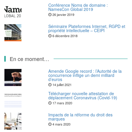
Conférence Noms de domaine :
NamesCon Global 2019
26 janvier 2019
Séminaire Plateformes Internet, RGPD et
propriété intellectuelle – CEIPI
6 décembre 2018
En ce moment…
Amende Google record : l’Autorité de la
concurrence inflige un demi milliard
d’euros
14 juillet 2021
Télécharger nouvelle attestation de
déplacement Coronavirus (Covid-19)
17 mars 2020
Impacts de la réforme du droit des
marques
4 mars 2020