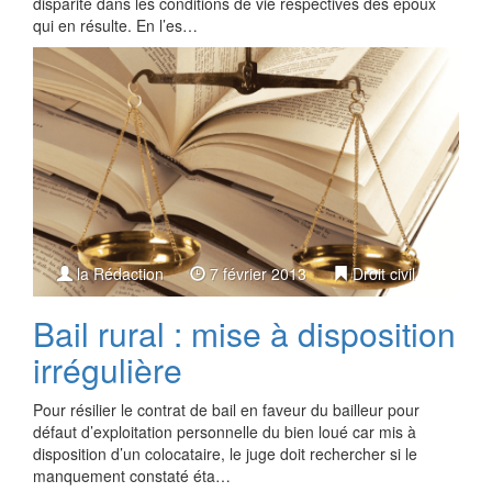
disparité dans les conditions de vie respectives des époux
qui en résulte. En l’es…
la Rédaction
7 février 2013
Droit civil
Bail rural : mise à disposition
irrégulière
Pour résilier le contrat de bail en faveur du bailleur pour
défaut d’exploitation personnelle du bien loué car mis à
disposition d’un colocataire, le juge doit rechercher si le
manquement constaté éta…