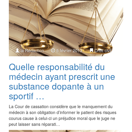
la Rédaction
5 février 2013
Droit civil
Quelle responsabilité du
médecin ayant prescrit une
substance dopante à un
sportif …
La Cour de cassation considère que le manquement du
médecin à son obligation d’informer le patient des risques
courus cause à celui-ci un préjudice moral que le juge ne
peut laisser sans réparati…