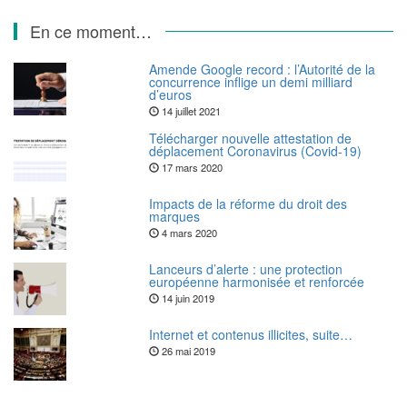
En ce moment…
Amende Google record : l’Autorité de la
concurrence inflige un demi milliard
d’euros
14 juillet 2021
Télécharger nouvelle attestation de
déplacement Coronavirus (Covid-19)
17 mars 2020
Impacts de la réforme du droit des
marques
4 mars 2020
Lanceurs d’alerte : une protection
européenne harmonisée et renforcée
14 juin 2019
Internet et contenus illicites, suite…
26 mai 2019