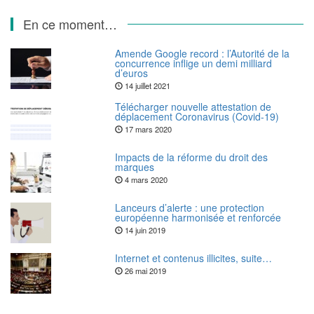
En ce moment…
Amende Google record : l’Autorité de la
concurrence inflige un demi milliard
d’euros
14 juillet 2021
Télécharger nouvelle attestation de
déplacement Coronavirus (Covid-19)
17 mars 2020
Impacts de la réforme du droit des
marques
4 mars 2020
Lanceurs d’alerte : une protection
européenne harmonisée et renforcée
14 juin 2019
Internet et contenus illicites, suite…
26 mai 2019