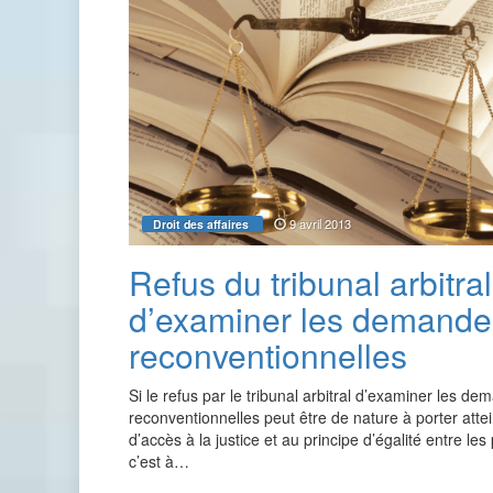
9 avril 2013
Droit des affaires
Refus du tribunal arbitral
d’examiner les demande
reconventionnelles
Si le refus par le tribunal arbitral d’examiner les d
reconventionnelles peut être de nature à porter attei
d’accès à la justice et au principe d’égalité entre les 
c’est à…