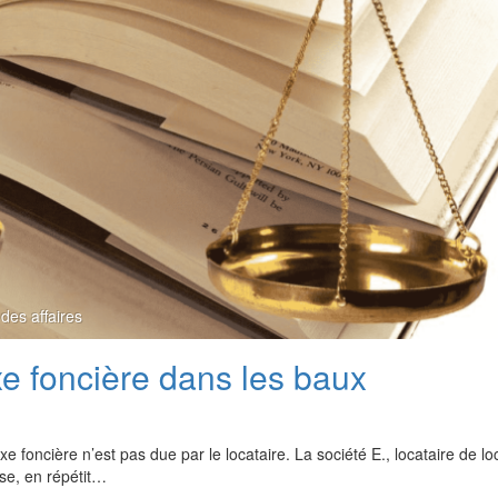
 des affaires
xe foncière dans les baux
xe foncière n’est pas due par le locataire. La société E., locataire de l
sse, en répétit…