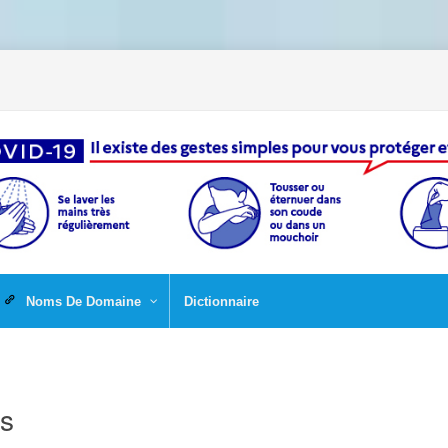
Noms De Domaine
Dictionnaire
es