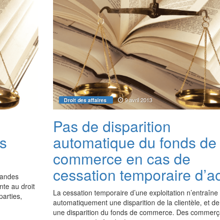
9 avril 2013
Droit des affaires
Pas de disparition
s
automatique du fonds de
commerce en cas de
cessation temporaire d’ac
emandes
nte au droit
La cessation temporaire d’une exploitation n’entraîne
parties,
automatiquement une disparition de la clientèle, et de 
une disparition du fonds de commerce. Des commerç