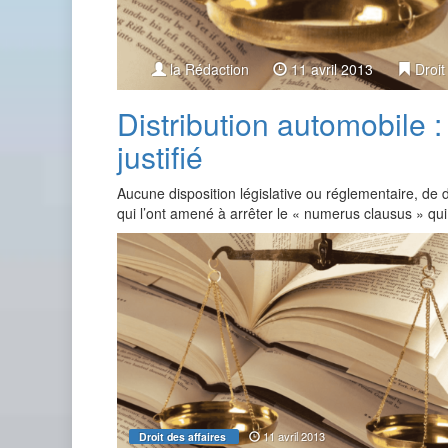
la Rédaction
11 avril 2013
Droit
Distribution automobile 
justifié
Aucune disposition législative ou réglementaire, de 
qui l’ont amené à arrêter le « numerus clausus » qui 
11 avril 2013
Droit des affaires