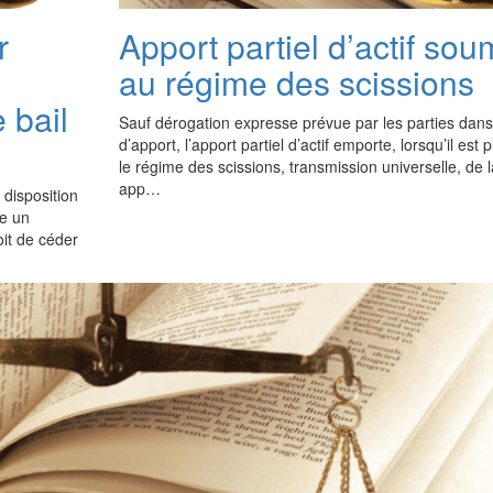
r
Apport partiel d’actif sou
au régime des scissions
 bail
Sauf dérogation expresse prévue par les parties dans 
d’apport, l’apport partiel d’actif emporte, lorsqu’il est
le régime des scissions, transmission universelle, de l
app…
 disposition
re un
oit de céder