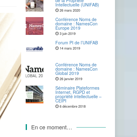
de la Propriété
Intellectuelle (UNIFAB)
26 mars 2020
Conférence Noms de
domaine : NamesCon
Europe 2019
3 juin 2019
Forum PI de l’UNIFAB
14 mars 2019
Conférence Noms de
domaine : NamesCon
Global 2019
26 janvier 2019
Séminaire Plateformes
Internet, RGPD et
propriété intellectuelle –
CEIPI
6 décembre 2018
En ce moment…