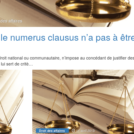
 des affaires
: le numerus clausus n’a pas à êtr
droit national ou communautaire, n’impose au concédant de justifier de
lui sert de critè…
11 avril 2013
Droit des affaires