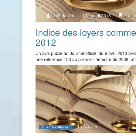
la Rédaction
9 avril 2013
Droit 
Indice des loyers commer
2012
Un avis publié au Journal officiel du 9 avril 2013 p
une référence 100 au premier trimestre de 2008, at
9 avril 2013
Droit des affaires