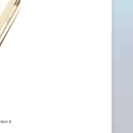
ocaux à