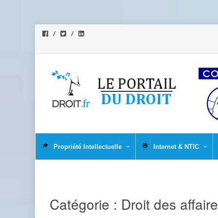
Aller
au
Propriété Intellectuelle
Internet & NTIC
contenu
Catégorie :
Droit des affair