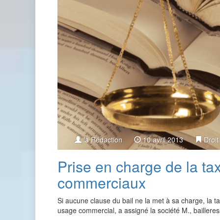
la Rédaction
10 avril 2013
Droit
Prise en charge de la ta
commerciaux
Si aucune clause du bail ne la met à sa charge, la ta
usage commercial, a assigné la société M., baillere