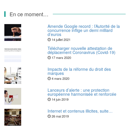
En ce moment…
Amende Google record : l’Autorité de la
concurrence inflige un demi milliard
d’euros
14 juillet 2021
Télécharger nouvelle attestation de
déplacement Coronavirus (Covid-19)
17 mars 2020
Impacts de la réforme du droit des
marques
4 mars 2020
Lanceurs d’alerte : une protection
européenne harmonisée et renforcée
14 juin 2019
Internet et contenus illicites, suite…
26 mai 2019