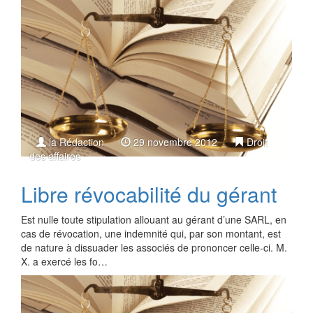
la Rédaction
29 novembre 2012
Droit
des affaires
Libre révocabilité du gérant
Est nulle toute stipulation allouant au gérant d’une SARL, en
cas de révocation, une indemnité qui, par son montant, est
de nature à dissuader les associés de prononcer celle-ci. M.
X. a exercé les fo…