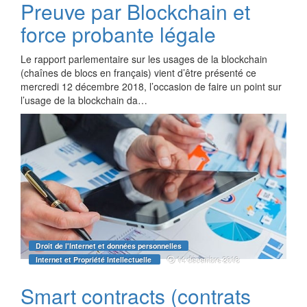
Preuve par Blockchain et
force probante légale
Le rapport parlementaire sur les usages de la blockchain
(chaînes de blocs en français) vient d’être présenté ce
mercredi 12 décembre 2018, l’occasion de faire un point sur
l’usage de la blockchain da…
Droit de l'Internet et données personnelles
14 décembre 2018
Internet et Propriété Intellectuelle
Smart contracts (contrats