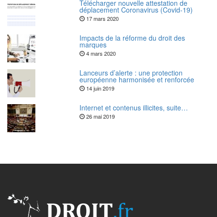
Télécharger nouvelle attestation de
déplacement Coronavirus (Covid-19)
17 mars 2020
Impacts de la réforme du droit des
marques
4 mars 2020
Lanceurs d’alerte : une protection
européenne harmonisée et renforcée
14 juin 2019
Internet et contenus illicites, suite…
26 mai 2019