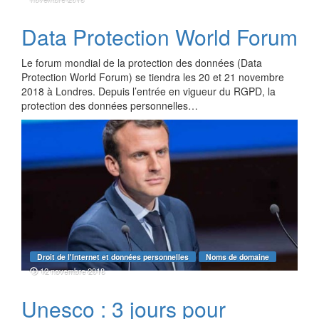
Data Protection World Forum
Le forum mondial de la protection des données (Data
Protection World Forum) se tiendra les 20 et 21 novembre
2018 à Londres. Depuis l’entrée en vigueur du RGPD, la
protection des données personnelles…
Droit de l'Internet et données personnelles
Noms de domaine
12 novembre 2018
Unesco : 3 jours pour