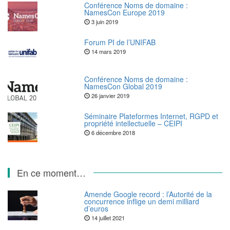
Conférence Noms de domaine :
NamesCon Europe 2019
3 juin 2019
Forum PI de l’UNIFAB
14 mars 2019
Conférence Noms de domaine :
NamesCon Global 2019
26 janvier 2019
Séminaire Plateformes Internet, RGPD et
propriété intellectuelle – CEIPI
6 décembre 2018
En ce moment…
Amende Google record : l’Autorité de la
concurrence inflige un demi milliard
d’euros
14 juillet 2021