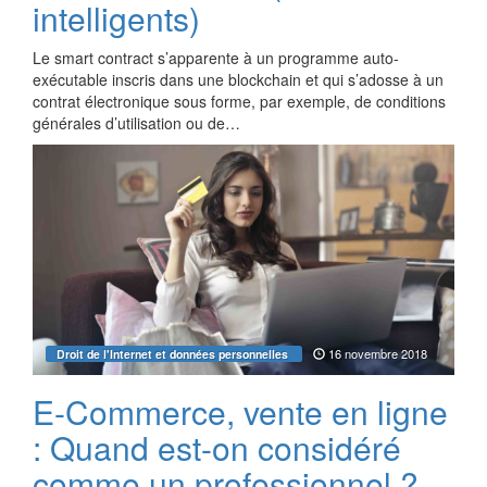
intelligents)
Le smart contract s’apparente à un programme auto-
exécutable inscris dans une blockchain et qui s’adosse à un
contrat électronique sous forme, par exemple, de conditions
générales d’utilisation ou de…
16 novembre 2018
Droit de l'Internet et données personnelles
E-Commerce, vente en ligne
: Quand est-on considéré
comme un professionnel ?