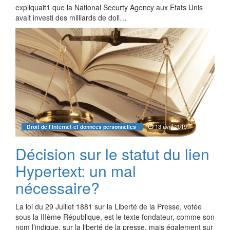
expliquait1 que la National Securty Agency aux Etats Unis
avait investi des milliards de doll…
13 avril 2019
Droit de l'Internet et données personnelles
Décision sur le statut du lien
Hypertext: un mal
nécessaire?
La loi du 29 Juillet 1881 sur la Liberté de la Presse, votée
sous la IIIème République, est le texte fondateur, comme son
nom l’indique, sur la liberté de la presse, mais également sur