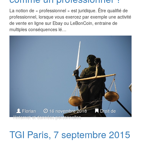
La notion de « professionnel » est juridique. Être qualifié de
professionnel, lorsque vous exercez par exemple une activité
de vente en ligne sur Ebay ou LeBonCoin, entraine de
multiples conséquences lé…
Florian
16 novembre 2018
Droit de
l'Internet et données personnelles
TGI Paris, 7 septembre 2015