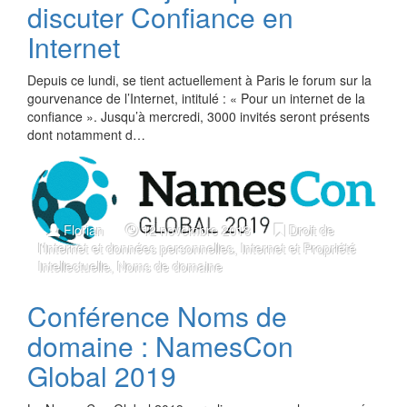
discuter Confiance en
Internet
Depuis ce lundi, se tient actuellement à Paris le forum sur la
gourvenance de l’Internet, intitulé : « Pour un internet de la
confiance ». Jusqu’à mercredi, 3000 invités seront présents
dont notamment d…
Florian
12 novembre 2018
Droit de
l'Internet et données personnelles
,
Internet et Propriété
Intellectuelle
,
Noms de domaine
Conférence Noms de
domaine : NamesCon
Global 2019