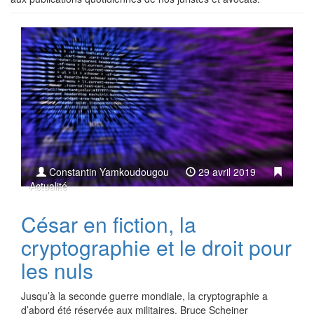
Constantin Yamkoudougou
29 avril 2019
Actualité
César en fiction, la
cryptographie et le droit pour
les nuls
Jusqu’à la seconde guerre mondiale, la cryptographie a
d’abord été réservée aux militaires. Bruce Scheiner