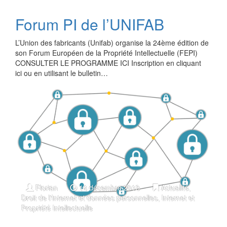
Forum PI de l’UNIFAB
L’Union des fabricants (Unifab) organise la 24ème édition de
son Forum Européen de la Propriété Intellectuelle (FEPI)
CONSULTER LE PROGRAMME ICI Inscription en cliquant
ici ou en utilisant le bulletin…
Florian
14 décembre 2018
Actualité
,
Droit de l'Internet et données personnelles
,
Internet et
Propriété Intellectuelle