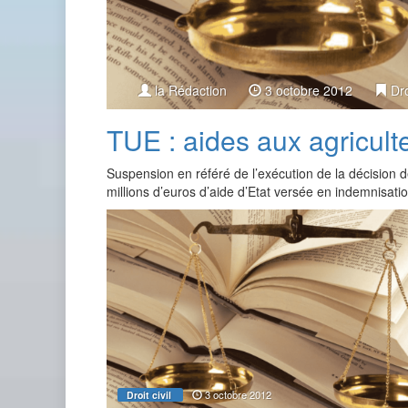
la Rédaction
3 octobre 2012
Dro
TUE : aides aux agricult
Suspension en référé de l’exécution de la décision 
millions d’euros d’aide d’Etat versée en indemnisa
3 octobre 2012
Droit civil