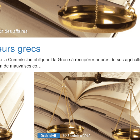
it des affaires
eurs grecs
de la Commission obligeant la Grèce à récupérer auprès de ses agricul
tion de mauvaises co…
3 octobre 2012
Droit civil