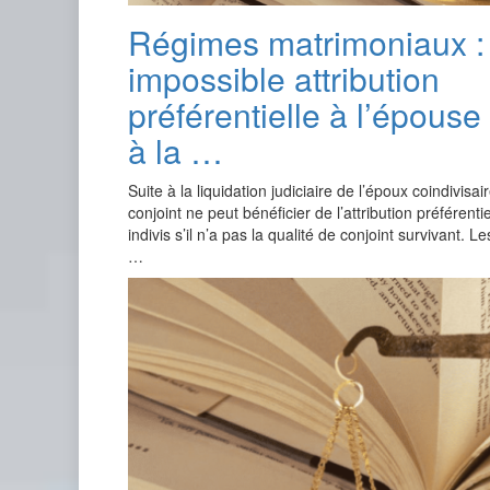
Régimes matrimoniaux :
impossible attribution
préférentielle à l’épouse
à la …
Suite à la liquidation judiciaire de l’époux coindivisai
conjoint ne peut bénéficier de l’attribution préférenti
indivis s’il n’a pas la qualité de conjoint survivant. L
…