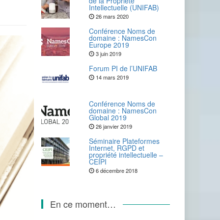
de la Propriété
Intellectuelle (UNIFAB)
26 mars 2020
Conférence Noms de
domaine : NamesCon
Europe 2019
3 juin 2019
Forum PI de l’UNIFAB
14 mars 2019
Conférence Noms de
domaine : NamesCon
Global 2019
26 janvier 2019
Séminaire Plateformes
Internet, RGPD et
propriété intellectuelle –
CEIPI
6 décembre 2018
En ce moment…