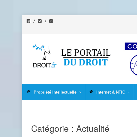
Aller
au
Propriété Intellectuelle
Internet & NTIC
contenu
Catégorie :
Actualité