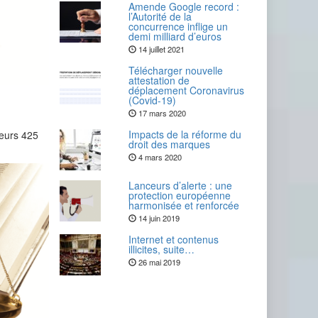
Amende Google record :
l’Autorité de la
concurrence inflige un
demi milliard d’euros
14 juillet 2021
Télécharger nouvelle
attestation de
déplacement Coronavirus
(Covid-19)
17 mars 2020
Impacts de la réforme du
teurs 425
droit des marques
4 mars 2020
Lanceurs d’alerte : une
protection européenne
harmonisée et renforcée
14 juin 2019
Internet et contenus
illicites, suite…
26 mai 2019