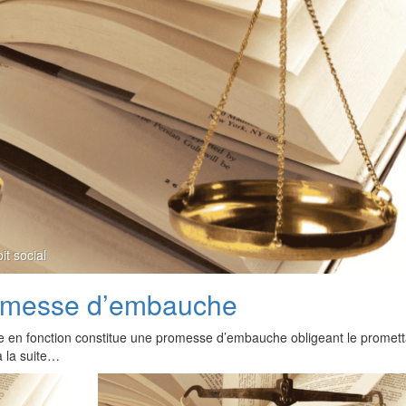
it social
promesse d’embauche
trée en fonction constitue une promesse d’embauche obligeant le promet
à la suite…