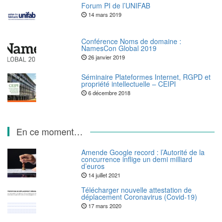
Forum PI de l’UNIFAB
14 mars 2019
Conférence Noms de domaine :
NamesCon Global 2019
26 janvier 2019
Séminaire Plateformes Internet, RGPD et
propriété intellectuelle – CEIPI
6 décembre 2018
En ce moment…
Amende Google record : l’Autorité de la
concurrence inflige un demi milliard
d’euros
14 juillet 2021
Télécharger nouvelle attestation de
déplacement Coronavirus (Covid-19)
17 mars 2020