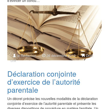
d’évincer un concu…
la Rédaction
26 décembre 2012
Droit
civil
Déclaration conjointe
d’exercice de l’autorité
parentale
Un décret précise les nouvelles modalités de la déclaration
conjointe d’exercice de l’autorité parentale et présente les
diverses dispositions de procédure en matière familiale. Un