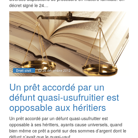
décret signé le 24…
26 décembre 2012
Droit civil
Un prêt accordé par un
défunt quasi-usufruitier est
opposable aux héritiers
Un prêt accordé par un défunt quasi-usufruitier est
opposable à ses héritiers, ayants cause universels, quand
bien même ce prêt a porté sur des sommes d’argent dont le
défunt n’avait que le quasi-usuf…