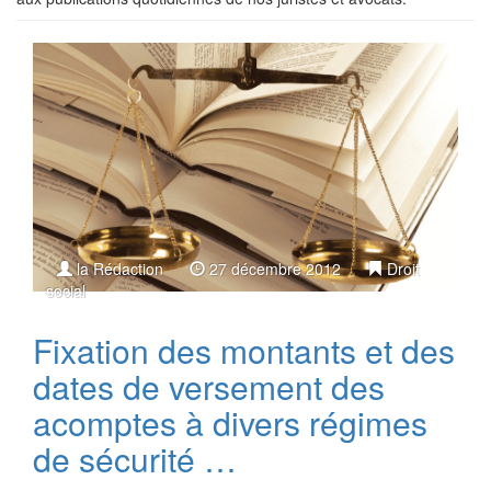
la Rédaction
27 décembre 2012
Droit
social
Fixation des montants et des
dates de versement des
acomptes à divers régimes
de sécurité …