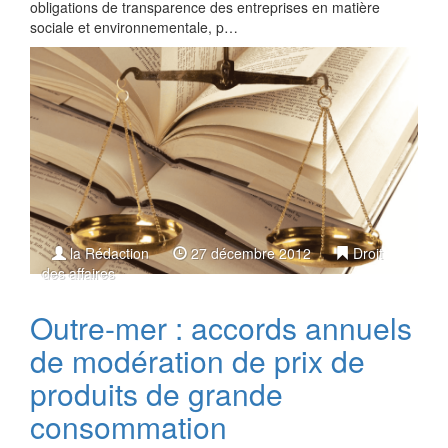
obligations de transparence des entreprises en matière
sociale et environnementale, p…
la Rédaction
27 décembre 2012
Droit
des affaires
Outre-mer : accords annuels
de modération de prix de
produits de grande
consommation