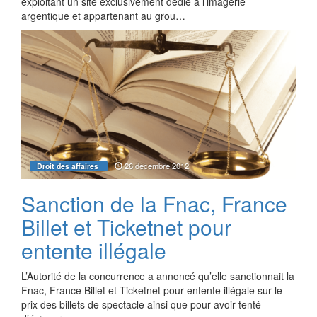
exploitant un site exclusivement dédié à l’imagerie
argentique et appartenant au grou…
26 décembre 2012
Droit des affaires
Sanction de la Fnac, France
Billet et Ticketnet pour
entente illégale
L’Autorité de la concurrence a annoncé qu’elle sanctionnait la
Fnac, France Billet et Ticketnet pour entente illégale sur le
prix des billets de spectacle ainsi que pour avoir tenté