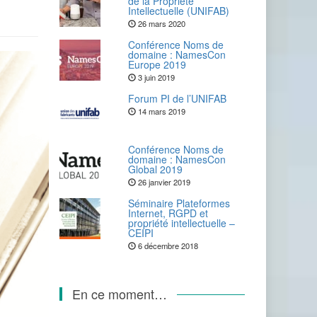
de la Propriété
Intellectuelle (UNIFAB)
26 mars 2020
Conférence Noms de
domaine : NamesCon
Europe 2019
3 juin 2019
Forum PI de l’UNIFAB
14 mars 2019
Conférence Noms de
domaine : NamesCon
Global 2019
26 janvier 2019
Séminaire Plateformes
Internet, RGPD et
propriété intellectuelle –
CEIPI
6 décembre 2018
En ce moment…