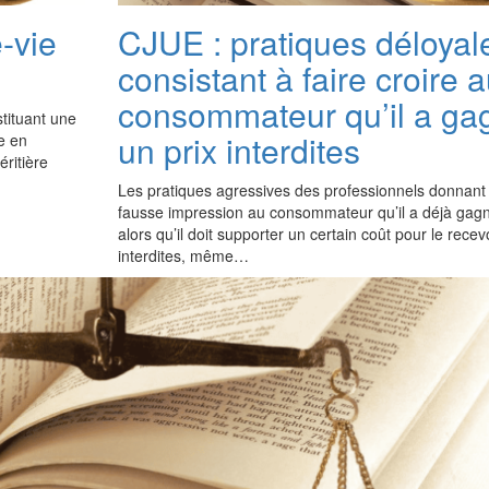
-vie
CJUE : pratiques déloyal
consistant à faire croire 
consommateur qu’il a ga
tituant une
un prix interdites
le en
éritière
Les pratiques agressives des professionnels donnant
fausse impression au consommateur qu’il a déjà gagn
alors qu’il doit supporter un certain coût pour le recevo
interdites, même…