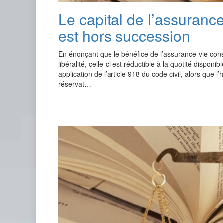
Le capital de l’assurance
est hors succession
En énonçant que le bénéfice de l’assurance-vie cons
libéralité, celle-ci est réductible à la quotité disponib
application de l’article 918 du code civil, alors que l’h
réservat…