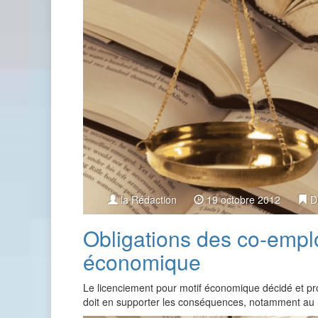
la Rédaction
19 octobre 2012
D
Obligations des co-empl
économique
Le licenciement pour motif économique décidé et pro
doit en supporter les conséquences, notamment au 