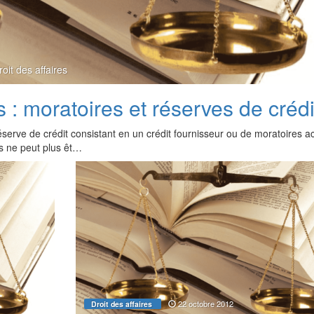
roit des affaires
: moratoires et réserves de crédi
éserve de crédit consistant en un crédit fournisseur ou de moratoires 
ts ne peut plus êt…
22 octobre 2012
Droit des affaires