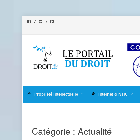
Aller
au
Propriété Intellectuelle
Internet & NTIC
contenu
Catégorie :
Actualité