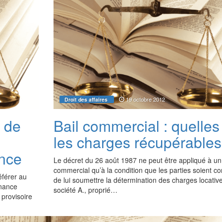
19 octobre 2012
Droit des affaires
e de
Bail commercial : quelles
les charges récupérables
ance
Le décret du 26 août 1987 ne peut être appliqué à un 
commercial qu’à la condition que les parties soient 
éférer au
de lui soumettre la détermination des charges locativ
nnance
société A., proprié…
 provisoire