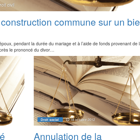
oit civil
 construction commune sur un bi
s époux, pendant la durée du mariage et à l’aide de fonds provenant de 
près le prononcé du divor…
18 octobre 2012
Droit social
té
Annulation de la