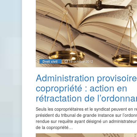
19 octobre 2012
Droit civil
Administration provisoir
copropriété : action en
rétractation de l’ordonn
Seuls les copropriétaires et le syndicat peuvent en r
président du tribunal de grande instance sur l’ordo
rendue sur requête ayant désigné un administrateur
de la copropriété…