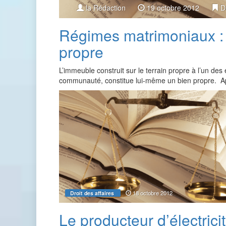
la Rédaction
19 octobre 2012
Dr
Régimes matrimoniaux :
propre
L’immeuble construit sur le terrain propre à l’un de
communauté, constitue lui-même un bien propre. A
18 octobre 2012
Droit des affaires
Le producteur d’électrici