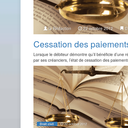
la Rédaction
22 octobre 2012
D
Cessation des paiements 
Lorsque le débiteur démontre qu’il bénéficie d’une r
par ses créanciers, l’état de cessation des paiemen
22 octobre 2012
Droit civil