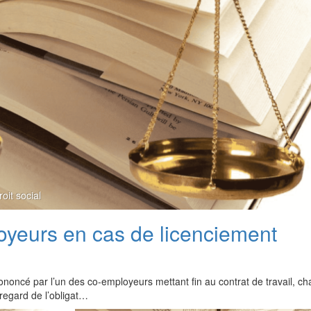
roit social
oyeurs en cas de licenciement
noncé par l’un des co-employeurs mettant fin au contrat de travail, c
regard de l’obligat…