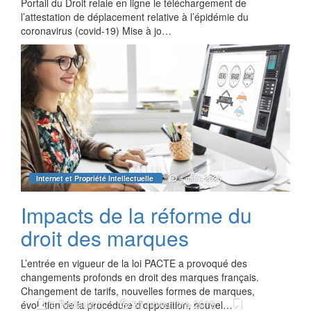
Portail du Droit relaie en ligne le téléchargement de
l’attestation de déplacement relative à l’épidémie du
coronavirus (covid-19) Mise à jo…
4 mars 2020
Internet et Propriété Intellectuelle
Impacts de la réforme du
droit des marques
L’entrée en vigueur de la loi PACTE a provoqué des
changements profonds en droit des marques français.
Changement de tarifs, nouvelles formes de marques,
la Rédaction
30 novembre 2019
évolution de la procédure d’opposition, nouvel…