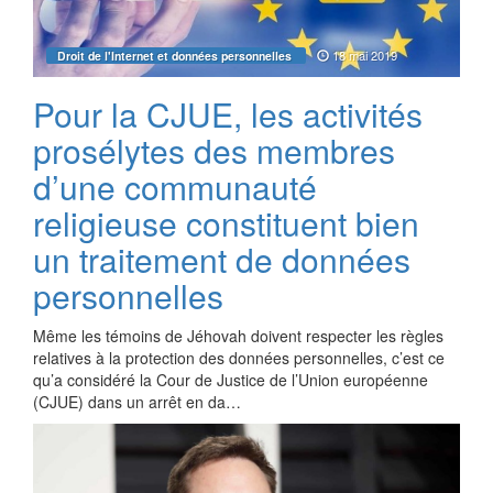
18 mai 2019
Droit de l'Internet et données personnelles
Pour la CJUE, les activités
prosélytes des membres
d’une communauté
religieuse constituent bien
un traitement de données
personnelles
Même les témoins de Jéhovah doivent respecter les règles
relatives à la protection des données personnelles, c’est ce
qu’a considéré la Cour de Justice de l’Union européenne
(CJUE) dans un arrêt en da…