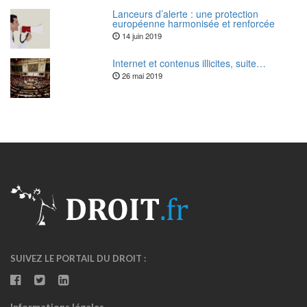
Lanceurs d’alerte : une protection
européenne harmonisée et renforcée
14 juin 2019
Internet et contenus illicites, suite…
26 mai 2019
SUIVEZ LE PORTAIL DU DROIT :
Informations légales