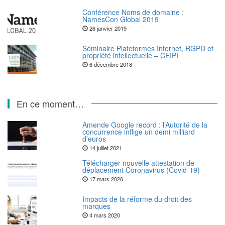
Conférence Noms de domaine :
NamesCon Global 2019
26 janvier 2019
Séminaire Plateformes Internet, RGPD et
propriété intellectuelle – CEIPI
6 décembre 2018
En ce moment…
Amende Google record : l’Autorité de la
concurrence inflige un demi milliard
d’euros
14 juillet 2021
Télécharger nouvelle attestation de
déplacement Coronavirus (Covid-19)
17 mars 2020
Impacts de la réforme du droit des
marques
4 mars 2020