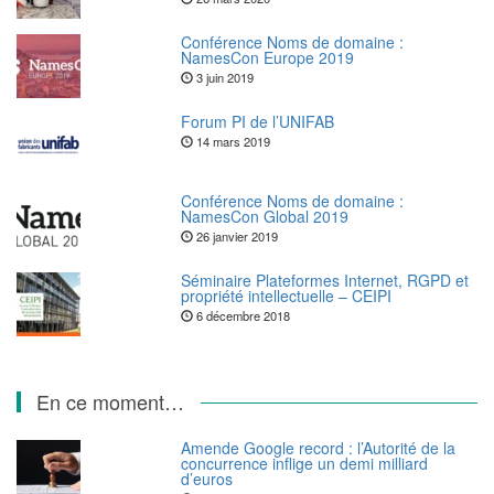
Conférence Noms de domaine :
NamesCon Europe 2019
3 juin 2019
Forum PI de l’UNIFAB
14 mars 2019
Conférence Noms de domaine :
NamesCon Global 2019
26 janvier 2019
Séminaire Plateformes Internet, RGPD et
propriété intellectuelle – CEIPI
6 décembre 2018
En ce moment…
Amende Google record : l’Autorité de la
concurrence inflige un demi milliard
d’euros