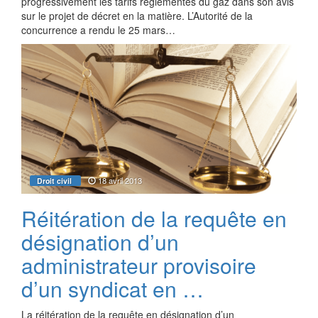
progressivement les tarifs réglementés du gaz dans son avis
sur le projet de décret en la matière. L’Autorité de la
concurrence a rendu le 25 mars…
18 avril 2013
Droit civil
Réitération de la requête en
désignation d’un
administrateur provisoire
d’un syndicat en …
La réitération de la requête en désignation d’un