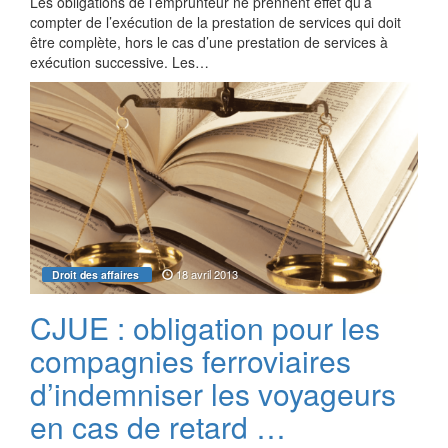
Les obligations de l’emprunteur ne prennent effet qu’à
compter de l’exécution de la prestation de services qui doit
être complète, hors le cas d’une prestation de services à
exécution successive. Les…
18 avril 2013
Droit des affaires
CJUE : obligation pour les
compagnies ferroviaires
d’indemniser les voyageurs
en cas de retard …