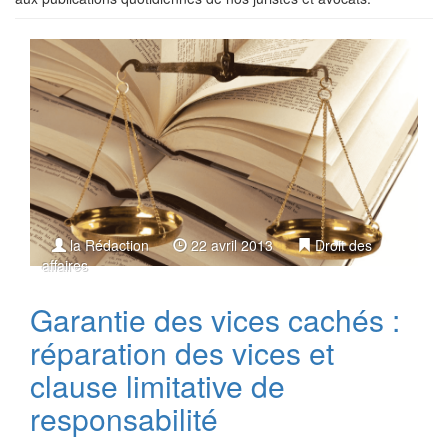
la Rédaction
22 avril 2013
Droit des
affaires
Garantie des vices cachés :
réparation des vices et
clause limitative de
responsabilité