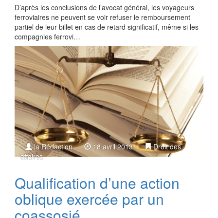
D’après les conclusions de l’avocat général, les voyageurs
ferroviaires ne peuvent se voir refuser le remboursement
partiel de leur billet en cas de retard significatif, même si les
compagnies ferrovi…
la Rédaction
18 avril 2013
Droit des
affaires
Qualification d’une action
oblique exercée par un
coassosié