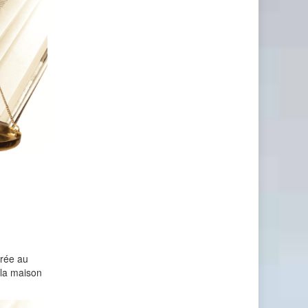
urée au
 la maison