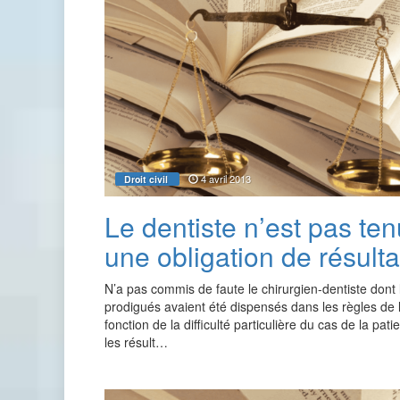
4 avril 2013
Droit civil
Le dentiste n’est pas ten
une obligation de résulta
N’a pas commis de faute le chirurgien-dentiste dont 
prodigués avaient été dispensés dans les règles de l
fonction de la difficulté particulière du cas de la pati
les résult…