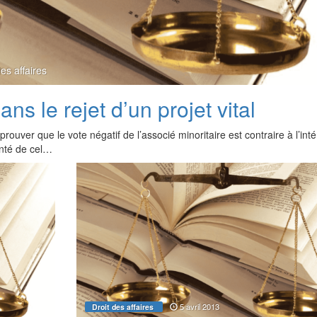
des affaires
ns le rejet d’un projet vital
ouver que le vote négatif de l’associé minoritaire est contraire à l’inté
onté de cel…
5 avril 2013
Droit des affaires