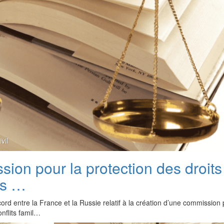
ivil
sion pour la protection des droits
es …
cord entre la France et la Russie relatif à la création d’une commission 
onflits famil…