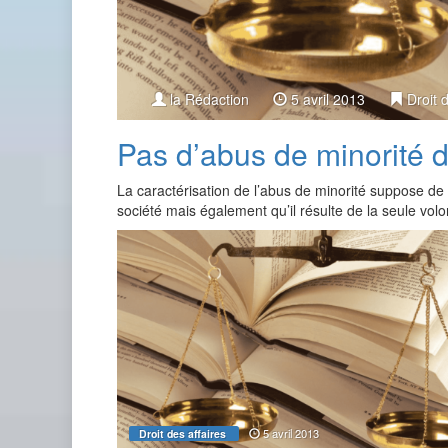
la Rédaction
5 avril 2013
Droit 
Pas d’abus de minorité da
La caractérisation de l’abus de minorité suppose de pr
société mais également qu’il résulte de la seule vol
5 avril 2013
Droit des affaires