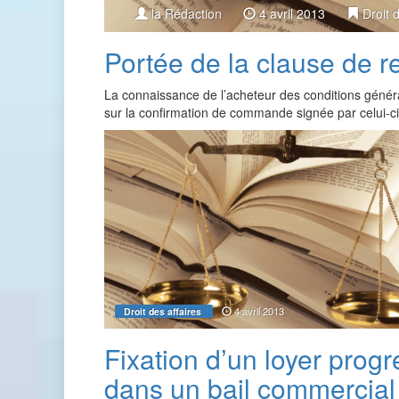
la Rédaction
4 avril 2013
Droit 
Portée de la clause de 
La connaissance de l’acheteur des conditions génér
sur la confirmation de commande signée par celui-c
4 avril 2013
Droit des affaires
Fixation d’un loyer progr
dans un bail commercial 