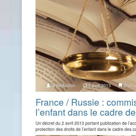
la Rédaction
5 avril 2013
Droit c
France / Russie : commis
l’enfant dans le cadre d
Un décret du 2 avril 2013 portant publication de l’ac
protection des droits de l’enfant dans le cadre des c