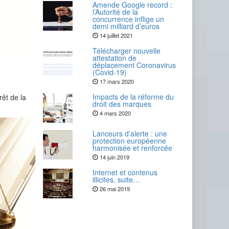
Amende Google record :
l’Autorité de la
concurrence inflige un
demi milliard d’euros
14 juillet 2021
Télécharger nouvelle
attestation de
déplacement Coronavirus
(Covid-19)
17 mars 2020
Impacts de la réforme du
rêt de la
droit des marques
4 mars 2020
Lanceurs d’alerte : une
protection européenne
harmonisée et renforcée
14 juin 2019
Internet et contenus
illicites, suite…
26 mai 2019