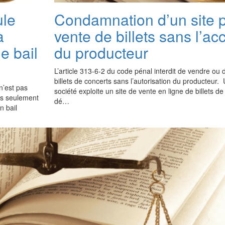
ule
Condamnation d’un site 
a
vente de billets sans l’ac
e bail
du producteur
L’article 313-6-2 du code pénal interdit de vendre ou d’
billets de concerts sans l’autorisation du producteur.
n’est pas
société exploite un site de vente en ligne de billets de
is seulement
dé…
n bail