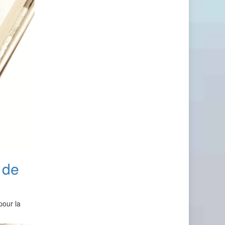
 de
pour la