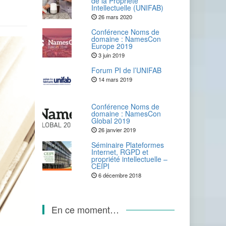
de la Propriété
Intellectuelle (UNIFAB)
26 mars 2020
Conférence Noms de
domaine : NamesCon
Europe 2019
3 juin 2019
Forum PI de l’UNIFAB
14 mars 2019
Conférence Noms de
domaine : NamesCon
Global 2019
26 janvier 2019
Séminaire Plateformes
Internet, RGPD et
propriété intellectuelle –
CEIPI
6 décembre 2018
En ce moment…