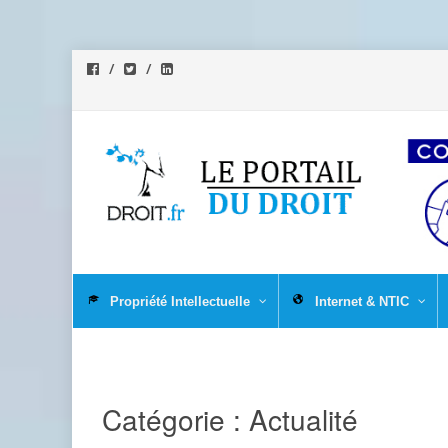
Aller
au
Propriété Intellectuelle
Internet & NTIC
contenu
Catégorie :
Actualité