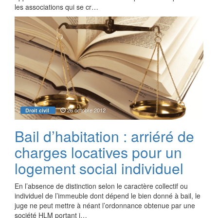
les associations qui se cr…
26 octobre 2012
Droit civil
Bail d’habitation : arriéré de
charges locatives pour un
logement social individuel
En l’absence de distinction selon le caractère collectif ou
individuel de l’immeuble dont dépend le bien donné à bail, le
juge ne peut mettre à néant l’ordonnance obtenue par une
société HLM portant i…