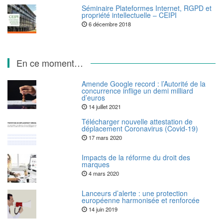
Séminaire Plateformes Internet, RGPD et
propriété intellectuelle – CEIPI
6 décembre 2018
En ce moment…
Amende Google record : l’Autorité de la
concurrence inflige un demi milliard
d’euros
14 juillet 2021
Télécharger nouvelle attestation de
déplacement Coronavirus (Covid-19)
17 mars 2020
Impacts de la réforme du droit des
marques
4 mars 2020
Lanceurs d’alerte : une protection
européenne harmonisée et renforcée
14 juin 2019