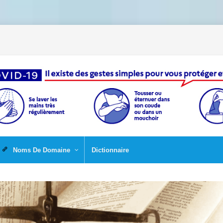
Noms De Domaine
Dictionnaire