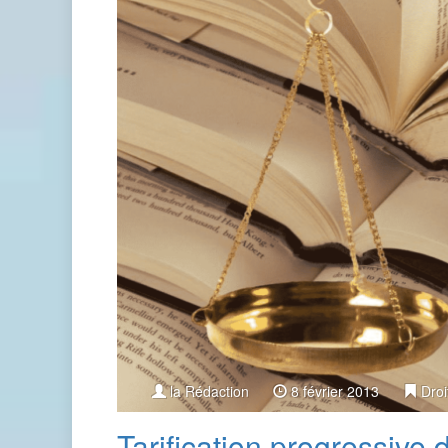
la Rédaction
8 février 2013
Droi
Tarification progressive 