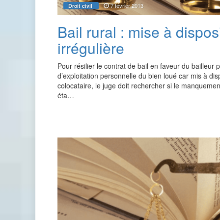
7 février 2013
Droit civil
Bail rural : mise à dispos
irrégulière
Pour résilier le contrat de bail en faveur du bailleur 
d’exploitation personnelle du bien loué car mis à dis
colocataire, le juge doit rechercher si le manquemen
éta…