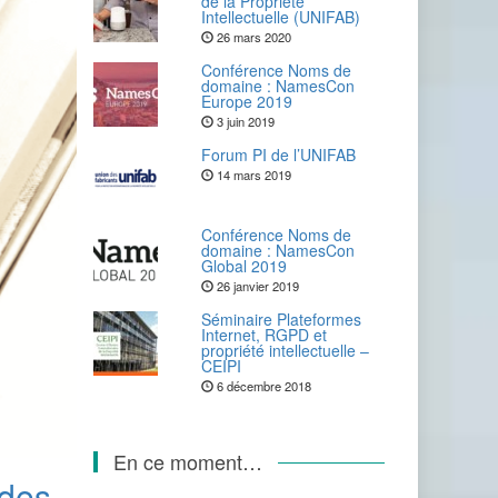
de la Propriété
Intellectuelle (UNIFAB)
26 mars 2020
Conférence Noms de
domaine : NamesCon
Europe 2019
3 juin 2019
Forum PI de l’UNIFAB
14 mars 2019
Conférence Noms de
domaine : NamesCon
Global 2019
26 janvier 2019
Séminaire Plateformes
Internet, RGPD et
propriété intellectuelle –
CEIPI
6 décembre 2018
En ce moment…
 des