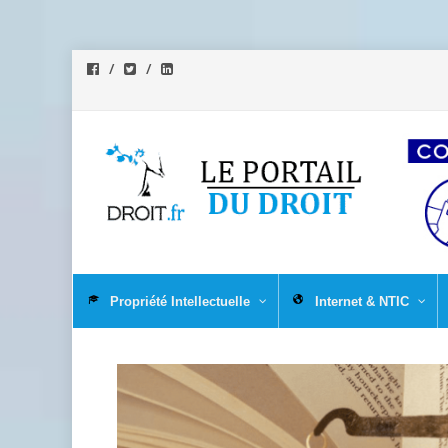
Aller
au
Propriété Intellectuelle
Internet & NTIC
contenu