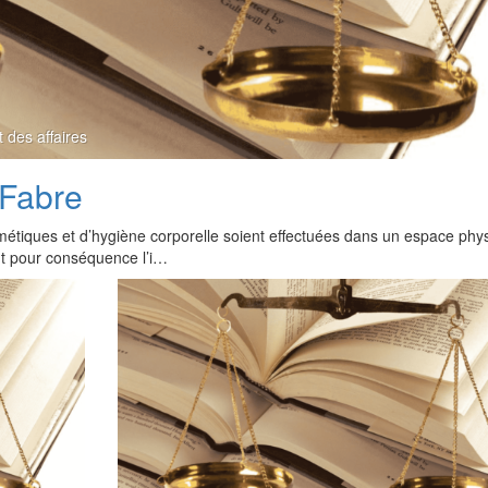
t des affaires
 Fabre
métiques et d’hygiène corporelle soient effectuées dans un espace phy
nt pour conséquence l’i…