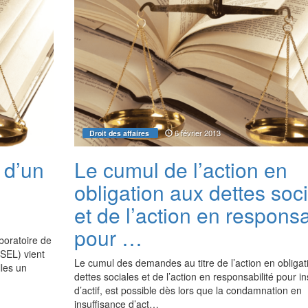
6 février 2013
Droit des affaires
 d’un
Le cumul de l’action en
obligation aux dettes soc
et de l’action en responsa
pour …
aboratoire de
(SEL) vient
Le cumul des demandes au titre de l’action en obligat
lles un
dettes sociales et de l’action en responsabilité pour i
d’actif, est possible dès lors que la condamnation en
insuffisance d’act…