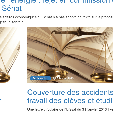
 Sénat
s affaires économiques du Sénat n’a pas adopté de texte sur la proposit
rgétique sobre e…
7 février 2013
Droit social
Couverture des accident
n
travail des élèves et étud
Une lettre circulaire de l’Urssaf du 31 janvier 2013 fixe