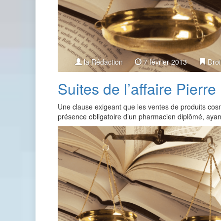
la Rédaction
7 février 2013
Droi
Suites de l’affaire Pierre
Une clause exigeant que les ventes de produits cos
présence obligatoire d’un pharmacien diplômé, aya