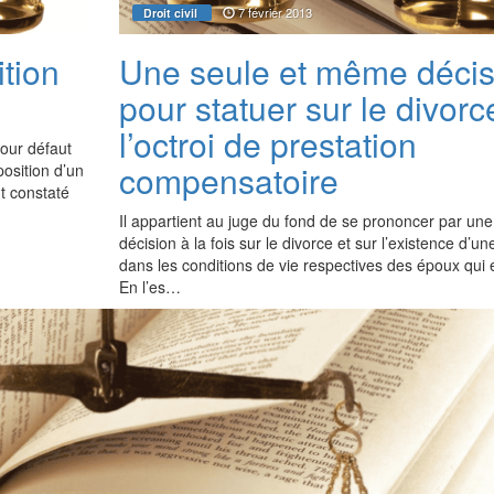
7 février 2013
Droit civil
ition
Une seule et même décis
pour statuer sur le divorc
l’octroi de prestation
pour défaut
compensatoire
position d’un
t constaté
Il appartient au juge du fond de se prononcer par u
décision à la fois sur le divorce et sur l’existence d’un
dans les conditions de vie respectives des époux qui e
En l’es…