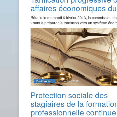
affaires économiques du
Réunie le mercredi 6 février 2013, la commission de
visant à préparer la transition vers un système éne
7 février 2013
Droit social
Protection sociale des
stagiaires de la formatio
professionnelle continue