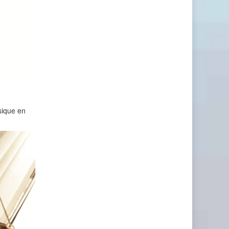
sique en