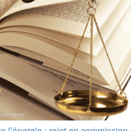
t des affaires
de l’énergie : rejet en commission