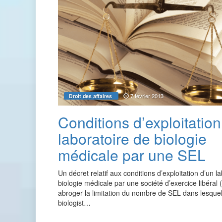
7 février 2013
Droit des affaires
Conditions d’exploitation
laboratoire de biologie
médicale par une SEL
Un décret relatif aux conditions d’exploitation d’un l
biologie médicale par une société d’exercice libéral 
abroger la limitation du nombre de SEL dans lesque
biologist…